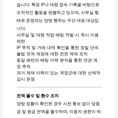
습니다. 특정 IP나 대량 접속 기록을 바탕으로
조직적인 활동을 판별하고 있으며, 사무실 형
태로 운영되는 양방 행위는 우선 대응 대상입
니다.
사무실 및 대량 작업 배팅 적발 시 즉시 이용
제한
IP 추적 및 거래 내역 확인을 통한 정밀 단속
불법 연계 계정에 대한 전면 제재 조치
동일 패턴의 배팅 이력 분석을 통한 연관 계
정 추적
과거 제재 이력이 있는 계정군에 대한 선제적
감시 운영
전액 몰수 및 환수 조치
양방 정황이 확인된 경우 사전 통보 없이 당첨
금 및 원금 전액을 몰수하며, 이용자 권한이 박