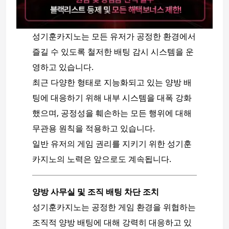
성기훈카지노는 모든 유저가 공정한 환경에서
즐길 수 있도록 철저한 배팅 감시 시스템을 운
영하고 있습니다.
최근 다양한 형태로 지능화되고 있는 양방 배
팅에 대응하기 위해 내부 시스템을 대폭 강화
했으며, 공정성을 훼손하는 모든 행위에 대해
무관용 원칙을 적용하고 있습니다.
일반 유저의 게임 권리를 지키기 위한 성기훈
카지노의 노력은 앞으로도 계속됩니다.
양방 사무실 및 조직 배팅 차단 조치
성기훈카지노는 공정한 게임 환경을 위협하는
조직적 양방 배팅에 대해 강력히 대응하고 있