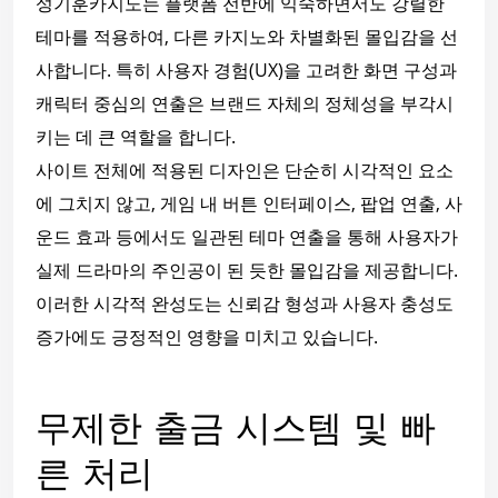
성기훈카지노는 플랫폼 전반에 익숙하면서도 강렬한
테마를 적용하여, 다른 카지노와 차별화된 몰입감을 선
사합니다. 특히 사용자 경험(UX)을 고려한 화면 구성과
캐릭터 중심의 연출은 브랜드 자체의 정체성을 부각시
키는 데 큰 역할을 합니다.
사이트 전체에 적용된 디자인은 단순히 시각적인 요소
에 그치지 않고, 게임 내 버튼 인터페이스, 팝업 연출, 사
운드 효과 등에서도 일관된 테마 연출을 통해 사용자가
실제 드라마의 주인공이 된 듯한 몰입감을 제공합니다.
이러한 시각적 완성도는 신뢰감 형성과 사용자 충성도
증가에도 긍정적인 영향을 미치고 있습니다.
무제한 출금 시스템 및 빠
른 처리