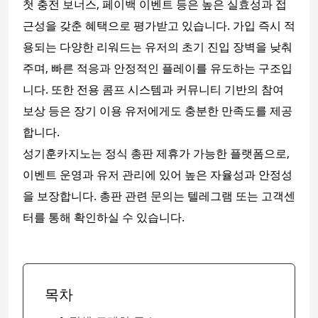
첫 충전 보너스, 페이백 이벤트 등은 높은 실효성과 접
근성을 갖춘 혜택으로 평가받고 있습니다. 가입 즉시 적
용되는 다양한 리워드는 유저의 초기 진입 장벽을 낮춰
주며, 빠른 적응과 안정적인 플레이를 유도하는 구조입
니다. 또한 전용 콤프 시스템과 커뮤니티 기반의 참여
보상 등은 장기 이용 유저에게도 충분한 만족도를 제공
합니다.
성기훈카지노는 정식 총판 제휴가 가능한 플랫폼으로,
이벤트 운영과 유저 관리에 있어 높은 자율성과 안정성
을 보장합니다. 총판 관련 문의는 텔레그램 또는 고객센
터를 통해 확인하실 수 있습니다.
목차