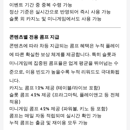
이벤트 기간 중 중복 수령 가능
정산 기준은 실시간으로 반영되어 즉시 사용 가능
슬롯 외 카지노 및 미니게임에서도 사용 가능
콘텐츠별 전용 콤프 지급
콘텐츠에 따라 차등 지급되는 콤프 혜택은 누적 플레이
에 따른 확실한 보상 체계를 제공합니다. 특히 슬롯과
미니게임에 집중된 콤프율은 업계 평균을 뛰어넘는 수
준으로, 이용 빈도가 높을수록 누적 리워드도 극대화됩
니다.
카지노 콤프 1.2% 제공 (테이블/라이브 포함)
슬롯 콤프 4.2% 제공 (프라그마틱, 플레이앤고 등 전체
적용)
미니게임 콤프 4.2% 제공 (파워볼, 키노 등 포함)
콤프는 매일 자동 적립되며 실시간 확인 가능
누적 콤프는 출금 및 재이용 모두 가능