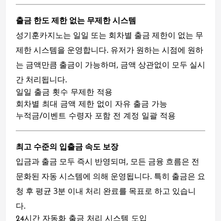
출금 한도 제한 없는 무제한 시스템
성기훈카지노는 일일 또는 회차별 출금 제한이 없는 무
제한 시스템을 운영합니다. 유저가 원하는 시점에 원하
는 금액만큼 출금이 가능하며, 금액 상관없이 모두 실시
간 처리됩니다.
일일 출금 횟수 무제한 적용
회차별 최대 금액 제한 없이 자유 출금 가능
누적금/이벤트 수령자 포함 전 계정 일괄 적용
최고 수준의 입출금 속도 보장
입금과 출금 모두 즉시 반영되며, 모든 금융 흐름은 전
문화된 자동 시스템에 의해 운영됩니다. 특히 출금은 요
청 후 평균 3분 이내 처리 완료를 목표로 하고 있습니
다.
24시간 자동화 출금 처리 시스템 도입