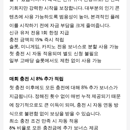
기회지만 강력한 시작을 보장합니다. 대부분의 인기 콘
텐츠에 사용 가능하도록 범용성이 높아, 본격적인 플레
이를 시작하기 전에 자금 부담을 크게 줄여줍니다.
신규 유저 전용 1회 한정 지급
충전 금액의 15% 즉시 적립
슬롯, 미니게임, 카지노 전용 보너스로 분할 사용 가능
첫 충전 시 자동 적용되며 별도 신청 불필요
일부 고배당 슬롯에서도 제한 없이 사용 가능
매회 충전 시 8% 추가 적립
첫 충전 이후에도 모든 충전에 대해 8% 추가 보너스가
지급됩니다. 정해진 횟수 없이 매번 누적 제공되기 때문
에 장기적으로도 큰 이득이 되며, 충전 시 자동 연동 방
식으로 불편함 없이 보상을 받을 수 있습니다.
최소 충전 조건 만족 시 자동 적용
8% 비율로 모든 충전금에 추가 보너스 제공