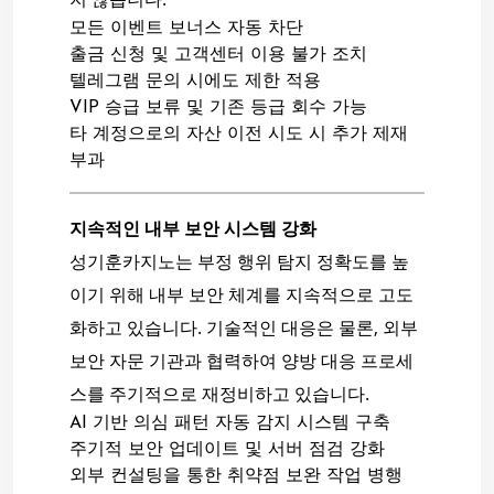
모든 이벤트 보너스 자동 차단
출금 신청 및 고객센터 이용 불가 조치
텔레그램 문의 시에도 제한 적용
VIP 승급 보류 및 기존 등급 회수 가능
타 계정으로의 자산 이전 시도 시 추가 제재
부과
지속적인 내부 보안 시스템 강화
성기훈카지노는 부정 행위 탐지 정확도를 높
이기 위해 내부 보안 체계를 지속적으로 고도
화하고 있습니다. 기술적인 대응은 물론, 외부
보안 자문 기관과 협력하여 양방 대응 프로세
스를 주기적으로 재정비하고 있습니다.
AI 기반 의심 패턴 자동 감지 시스템 구축
주기적 보안 업데이트 및 서버 점검 강화
외부 컨설팅을 통한 취약점 보완 작업 병행