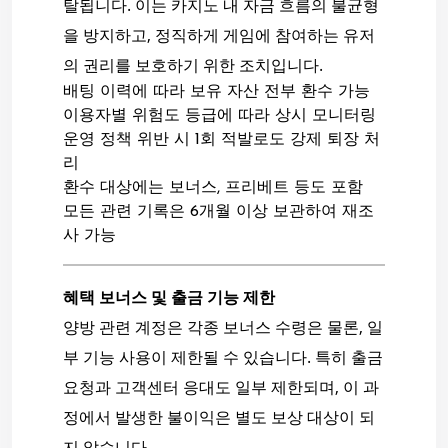
탈됩니다. 이는 카지노 내 자금 흐름의 불균형
을 방지하고, 정직하게 게임에 참여하는 유저
의 권리를 보호하기 위한 조치입니다.
배팅 이력에 따라 보유 자산 전부 환수 가능
이용자별 위험도 등급에 따라 상시 모니터링
운영 정책 위반 시 1회 적발로도 강제 퇴장 처
리
환수 대상에는 보너스, 프리베트 등도 포함
모든 관련 기록은 6개월 이상 보관하여 재조
사 가능
혜택 보너스 및 출금 기능 제한
양방 관련 계정은 각종 보너스 수령은 물론, 일
부 기능 사용이 제한될 수 있습니다. 특히 출금
요청과 고객센터 응대도 일부 제한되며, 이 과
정에서 발생한 불이익은 별도 보상 대상이 되
지 않습니다.