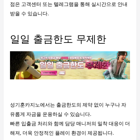
점은 고객센터 또는 텔레그램을 통해 실시간으로 안내
받을 수 있습니다.
일일 출금한도 무제한
성기훈카지노에서는 출금한도의 제약 없이 누구나 자
유롭게 자금을 운용하실 수 있습니다.
빠른 입출금 처리와 함께 담당 매니저의 밀착 대응이 더
해져, 더욱 안정적인 플레이 환경이 제공됩니다.