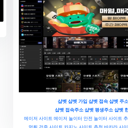
샵벳
샵벳 가입
샵벳 접속
샵벳 주
샵벳 접속주소
샵벳 평생주소
샵벳 
메이저 사이트
메이저 놀이터
안전 놀이터
사이트 
먹튀 검증 사이트
카지노 사이트 추천
바카라 사이