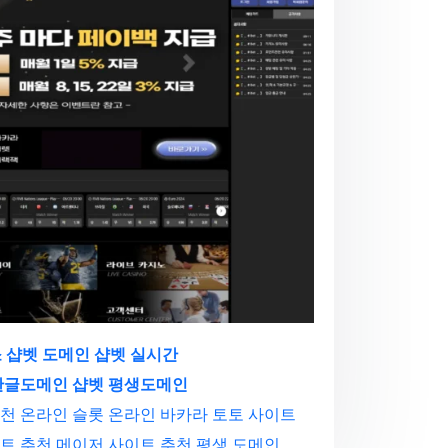
소
샵벳 도메인
샵벳 실시간
한글도메인
샵벳 평생도메인
추천
온라인 슬롯
온라인 바카라
토토 사이트
트 추천
메이저 사이트 추천
평생 도메인