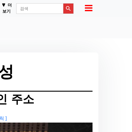
검색 버튼
검
더
색:
보기
성
인 주소
릭 ]