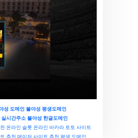
야성 도메인
불야성 평생도메인
 실시간주소
불야성 한글도메인
추천
온라인 슬롯
온라인 바카라
토토 사이트
트 추천
메이저 사이트 추천
평생 도메인