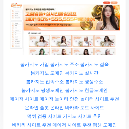
봄카지노 가입
봄카지노 주소
봄카지노 접속
봄카지노 도메인
봄카지노 실시간
봄카지노 접속주소
봄카지노 평생주소
봄카지노 평생도메인
봄카지노 한글도메인
메이저 사이트
메이저 놀이터
안전 놀이터
사이트 추천
온라인 슬롯
온라인 바카라
토토 사이트
먹튀 검증 사이트
카지노 사이트 추천
바카라 사이트 추천
메이저 사이트 추천
평생 도메인