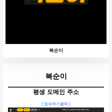
복순이
복순이
평생 도메인 주소
[ 접속하기클릭 ]