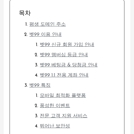
목차
평생 도메인 주소
벳99 이용 안내
벳99 신규 회원 가입 안내
벳99 맴버십 등급 안내
벳99 베팅금 & 당첨금 안내
벳99 1:1 전용 계좌 안내
벳99 특징
모바일 최적화 플랫폼
풍성한 이벤트
전문 고객 지원 서비스
뛰어난 보안성