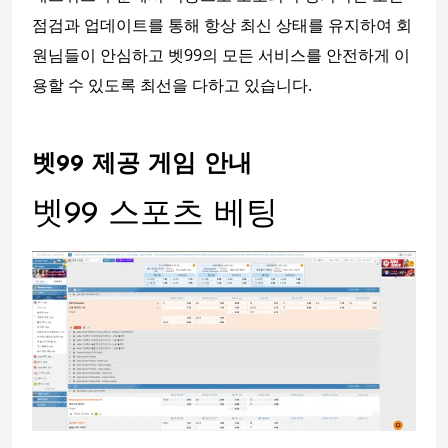
점검과 업데이트를 통해 항상 최신 상태를 유지하여 회
원님들이 안심하고 벳99의 모든 서비스를 안전하게 이
용할 수 있도록 최선을 다하고 있습니다.
벳99 제공 게임 안내
벳99 스포츠 베팅