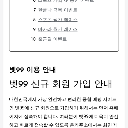
스포츠 가입 첫 충전 이벤트
한폴낙 극복 이벤트
스포츠 월간 레이스
바카라 월간 레이스
출근길 이벤트
벳99 이용 안내
벳99 신규 회원 가입 안내
대한민국에서 가장 안전하고 편리한 종합 베팅 사이트
인 벳99에 신규 회원으로 가입하기 위해서는 먼저 홈페
이지에 접속해야 합니다. 여러분이 벳99에 더욱더 안전
하고 빠르게 접속할 수 있도록 온카주소에서는 화면 제