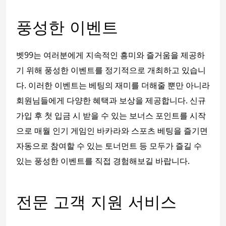
풍성한 이벤트
벳99는 여러분에게 지속적인 흥미와 즐거움을 제공하
기 위해 풍성한 이벤트를 정기적으로 개최하고 있습니
다. 이러한 이벤트는 베팅의 재미를 더해줄 뿐만 아니라
회원님들에게 다양한 혜택과 보상을 제공합니다. 신규
가입 후 첫 입금 시 받을 수 있는 보너스 포인트를 시작
으로 매월 인기 게임인 바카라와 스포츠 베팅을 즐기면
자동으로 참여할 수 있는 토너먼트 등 모두가 즐길 수
있는 풍성한 이벤트를 직접 경험해보길 바랍니다.
전문 고객 지원 서비스