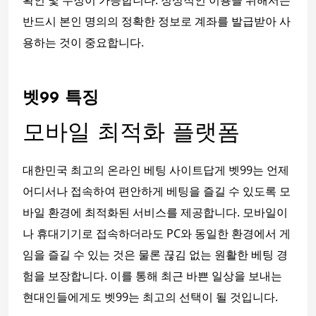
확인 및 수정이 가능합니다. 정상적인 이용을 위해서는
반드시 본인 명의의 정확한 정보로 계좌를 발급받아 사
용하는 것이 중요합니다.
벳99 특징
모바일 최적화 플랫폼
대한민국 최고의 온라인 베팅 사이트답게 벳99는 언제
어디서나 접속하여 편안하게 베팅을 즐길 수 있도록 모
바일 환경에 최적화된 서비스를 제공합니다. 모바일이
나 휴대기기로 접속하더라도 PC와 동일한 환경에서 게
임을 즐길 수 있는 것은 물론 끊김 없는 원활한 베팅 경
험을 보장합니다. 이를 통해 최근 바쁜 일상을 보내는
현대인들에게도 벳99는 최고의 선택이 될 것입니다.