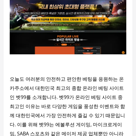
오늘도 여러분의 안전하고 편안한 베팅을 응원하는 온
카주소에서 대한민국 최고의 종합 온라인 베팅 사이트
인 벳99를 소개합니다. 벳99가 온라인 베팅 사이트 중
최고인 이유는 바로 다양한 게임을 풍성한 이벤트와 함
께 대한민국에서 가장 안전하게 즐길 수 있기 때문입니
다. 이를 위해 벳99는 에볼루션 게이밍, 마이크로게이
밍, SABA 스포츠와 같은 메이저 제공 업체뿐만 아니라