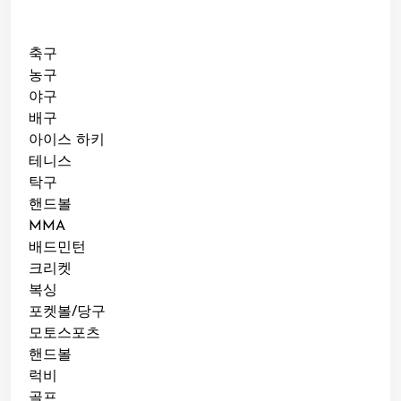
축구
농구
야구
배구
아이스 하키
테니스
탁구
핸드볼
MMA
배드민턴
크리켓
복싱
포켓볼/당구
모토스포츠
핸드볼
럭비
골프