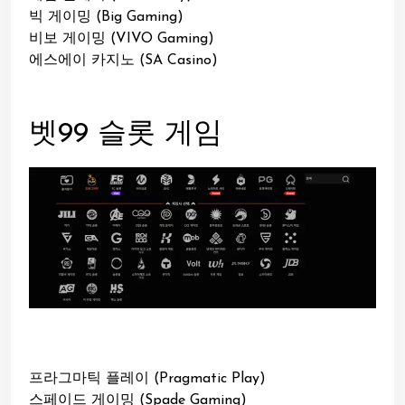
빅 게이밍 (Big Gaming)
비보 게이밍 (VIVO Gaming)
에스에이 카지노 (SA Casino)
벳99 슬롯 게임
프라그마틱 플레이 (Pragmatic Play)
스페이드 게이밍 (Spade Gaming)