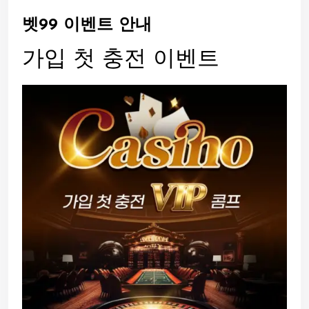
벳99 이벤트 안내
가입 첫 충전 이벤트