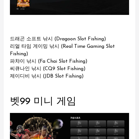
드래곤 소프트 낚시 (Dragoon Slot Fishing)
리얼 타임 게이밍 낚시 (Real Time Gaming Slot
Fishing)
파챠이 낚시 (Fa Chai Slot Fishing)
씨큐나인 낚시 (CQ9 Slot Fishing)
제이디비 낚시 (JDB Slot Fishing)
벳99 미니 게임