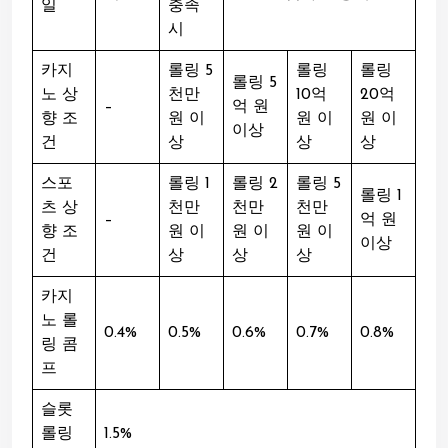
일
충족
시
카지
롤링 5
롤링
롤링
롤링 5
노 상
천만
10억
20억
–
억 원
향 조
원 이
원 이
원 이
이상
건
상
상
상
스포
롤링 1
롤링 2
롤링 5
롤링 1
츠 상
천만
천만
천만
–
억 원
향 조
원 이
원 이
원 이
이상
건
상
상
상
카지
노 롤
0.4%
0.5%
0.6%
0.7%
0.8%
링 콤
프
슬롯
롤링
1.5%