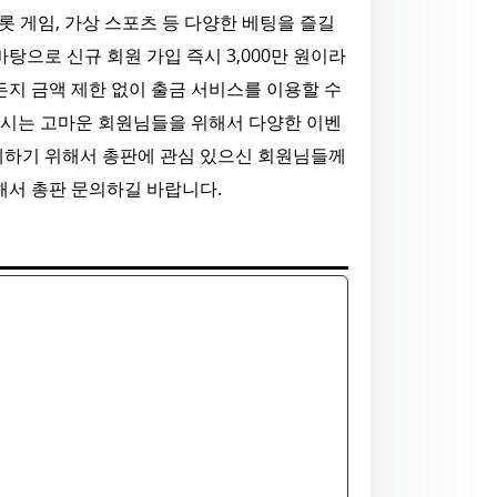
슬롯 게임, 가상 스포츠 등 다양한 베팅을 즐길
바탕으로 신규 회원 가입 즉시 3,000만 원이라
든지 금액 제한 없이 출금 서비스를 이용할 수
주시는 고마운 회원님들을 위해서 다양한 이벤
함께하기 위해서 총판에 관심 있으신 회원님들께
통해서 총판 문의하길 바랍니다.