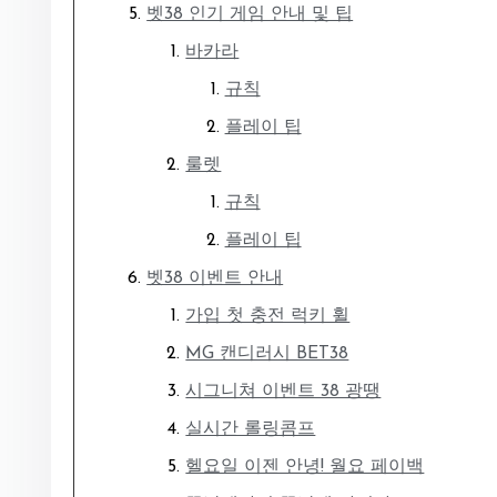
벳38 인기 게임 안내 및 팁
바카라
규칙
플레이 팁
룰렛
규칙
플레이 팁
벳38 이벤트 안내
가입 첫 충전 럭키 휠
MG 캔디러시 BET38
시그니쳐 이벤트 38 광땡
실시간 롤링콤프
헬요일 이젠 안녕! 월요 페이백