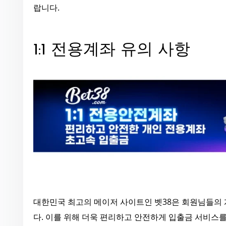
랍니다.
1:1 전용계좌 유의 사항
대한민국 최고의 메이저 사이트인 벳38은 회원님들의 
다. 이를 위해 더욱 편리하고 안전하게 입출금 서비스를 