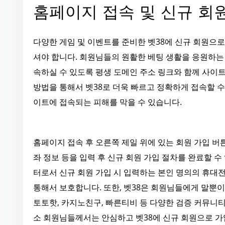
홈페이지 접속 및 신규 회
다양한 게임 및 이벤트를 준비한 벳38에 신규 회원으
셔야 합니다. 회원님들의 원활한 베팅 생활을 응원하는
속하실 수 있도록 평생 도메인 주소 링크와 함께 사이
방법을 통해서 벳38로 더욱 빠르고 정확하게 접속할 수 
이트에 접속되는 피해를 막을 수 있습니다.
홈페이지 접속 후 오른쪽 제일 위에 있는 회원 가입 버튼
좌 정보 등을 입력 후 신규 회원 가입 절차를 완료할 수
터로서 신규 회원 가입 시 입력하는 본인 명의의 휴대
통해서 보호합니다. 또한, 벳38은 회원님들에게 말뿐
토토핫, 카지노친구, 빠른티비 등 다양한 검증 커뮤니
소 회원님들께서는 안심하고 벳38에 신규 회원으로 가