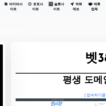
바카라사
토토사
슬롯사
먹튀
제휴
이트
이트
이트
제보
업체
벳3
평생 도메
[ 접속하기클