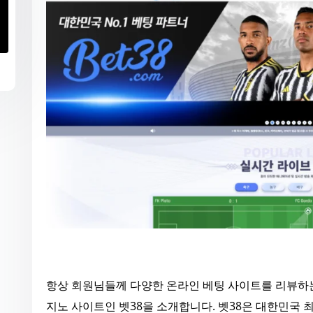
항상 회원님들께 다양한 온라인 베팅 사이트를 리뷰하
지노 사이트인 벳38을 소개합니다. 벳38은 대한민국