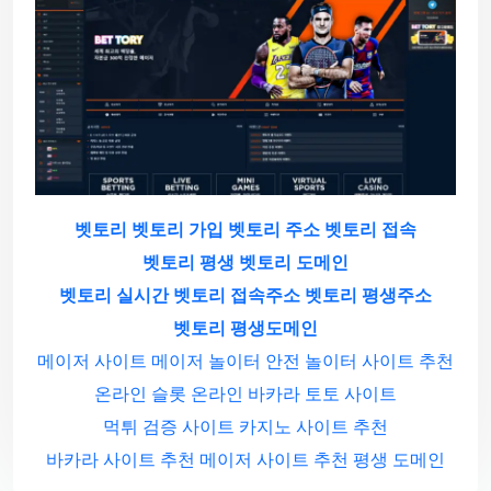
벳토리
벳토리 가입
벳토리 주소
벳토리 접속
벳토리 평생
벳토리 도메인
벳토리 실시간
벳토리 접속주소
벳토리 평생주소
벳토리 평생도메인
메이저 사이트
메이저 놀이터
안전 놀이터
사이트 추천
온라인 슬롯
온라인 바카라
토토 사이트
먹튀 검증 사이트
카지노 사이트 추천
바카라 사이트 추천
메이저 사이트 추천
평생 도메인