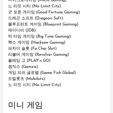
마이크로게이밍 (Micro Gaming)
노 리밋 시티 (No Limit City)
굿 포춘 게이밍 (Good Fortune Gaming)
드레곤 소프트 (Dragoon Soft)
블루프린트 게이밍 (Blueprint Gaming)
제이디비 (JDB)
빅 타임 게이밍 (Big Time Gaming)
핵소 게이밍 (Hacksaw Gaming)
파차이 슬롯 (Fa Chai Slot)
리볼버 게이밍 (Revolver Gaming)
플레잉 고 (PLAY’n GO)
겜직스 (Gamzix)
게임 피쉬 글로벌 (Game Fish Global)
모빌롯츠 (Mobilots)
노 리밋 시티 (No Limit City)
미니 게임