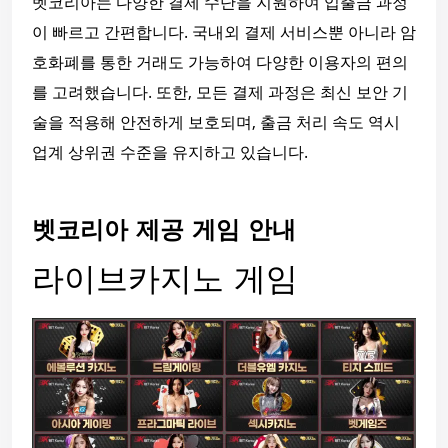
벳코리아는 다양한 결제 수단을 지원하여 입출금 과정
이 빠르고 간편합니다. 국내외 결제 서비스뿐 아니라 암
호화폐를 통한 거래도 가능하여 다양한 이용자의 편의
를 고려했습니다. 또한, 모든 결제 과정은 최신 보안 기
술을 적용해 안전하게 보호되며, 출금 처리 속도 역시
업계 상위권 수준을 유지하고 있습니다.
벳코리아 제공 게임 안내
라이브카지노 게임