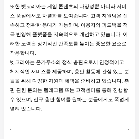
또한 벳코리아는 게임 콘텐츠의 다양성뿐 아니라 서비
스 품질에서도 차별화를 보여줍니다. 고객 지원팀은 신
속하고 정확한 응대가 가능하며, 이용자의 피드백을 적
극 반영해 플랫폼을 지속적으로 개선하고 있습니다. 이
러한 노력은 장기적인 만족도를 높이는 중요한 요소로
작용합니다.
벳코리아는 온카주소의 정식 총판으로서 안정적이고
체계적인 서비스를 제공하며, 총판 활동에 관심 있는 분
들을 위해 다양한 지원과 혜택을 준비하고 있습니다. 총
판 관련 문의는 텔레그램 또는 고객센터를 통해 진행할
수 있으며, 신규 총판 참여를 원하는 분들에게도 폭넓게
열려 있습니다.