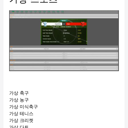
가상 축구
가상 농구
가상 미식축구
가상 테니스
가상 크리켓
가상 다트