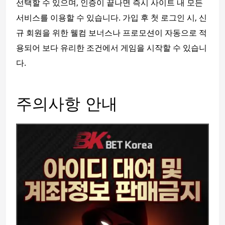
선택할 수 있으며, 인증이 끝나면 즉시 사이트 내 모든
서비스를 이용할 수 있습니다. 가입 후 첫 로그인 시, 신
규 회원을 위한 웰컴 보너스나 프로모션이 자동으로 적
용되어 보다 유리한 조건에서 게임을 시작할 수 있습니
다.
주의사항 안내