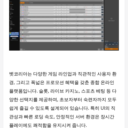
벳코리아는 다양한 게임 라인업과 직관적인 사용자 환
경, 그리고 폭넓은 프로모션 혜택을 갖춘 종합 온라인
플랫폼입니다. 슬롯, 라이브 카지노, 스포츠 베팅 등 다
양한 선택지를 제공하며, 초보자부터 숙련자까지 모두
쉽게 즐길 수 있도록 설계되어 있습니다. 특히 UI의 직
관성과 빠른 로딩 속도, 안정적인 서버 환경은 장시간
플레이에도 쾌적함을 유지시켜 줍니다.