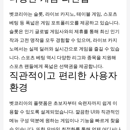
벳코리아는 슬롯, 라이브 카지노, 테이블 게임, 스포츠
베팅 등 폭넓은 게임 포트폴리오를 제공하고 있습니다.
슬롯은 인기 글로벌 게임사와의 제휴를 통해 최신 인기
작과 고전 명작을 모두 경험할 수 있으며, 라이브 카지
노에서는 실제 딜러와 실시간으로 게임을 즐길 수 있습
니다. 스포츠 베팅 역시 다양한 리그와 종목을 지원해
스포츠 팬들에게 폭넓은 선택권을 제공합니다.
직관적이고 편리한 사용자
환경
벳코리아의 플랫폼은 초보자부터 숙련자까지 쉽게 이
용할 수 있도록 설계되었습니다. 깔끔한 UI와 직관적인
메뉴 구성 덕분에 원하는 게임이나 기능을 빠르게 찾을
수 있습니다. 또한 모바일 최적화를 통해 언제 어디서나