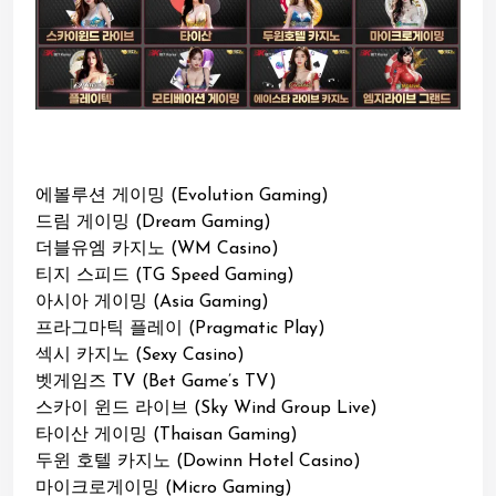
에볼루션 게이밍 (Evolution Gaming)
드림 게이밍 (Dream Gaming)
더블유엠 카지노 (WM Casino)
티지 스피드 (TG Speed Gaming)
아시아 게이밍 (Asia Gaming)
프라그마틱 플레이 (Pragmatic Play)
섹시 카지노 (Sexy Casino)
벳게임즈 TV (Bet Game’s TV)
스카이 윈드 라이브 (Sky Wind Group Live)
타이산 게이밍 (Thaisan Gaming)
두윈 호텔 카지노 (Dowinn Hotel Casino)
마이크로게이밍 (Micro Gaming)