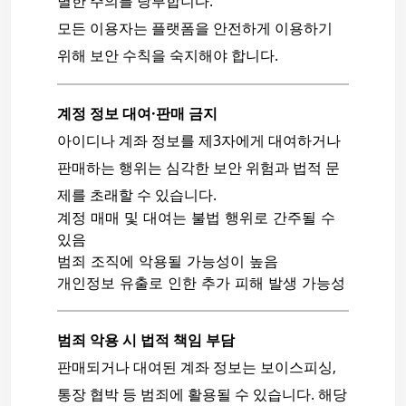
별한 주의를 당부합니다.
모든 이용자는 플랫폼을 안전하게 이용하기
위해 보안 수칙을 숙지해야 합니다.
계정 정보 대여·판매 금지
아이디나 계좌 정보를 제3자에게 대여하거나
판매하는 행위는 심각한 보안 위험과 법적 문
제를 초래할 수 있습니다.
계정 매매 및 대여는 불법 행위로 간주될 수
있음
범죄 조직에 악용될 가능성이 높음
개인정보 유출로 인한 추가 피해 발생 가능성
범죄 악용 시 법적 책임 부담
판매되거나 대여된 계좌 정보는 보이스피싱,
통장 협박 등 범죄에 활용될 수 있습니다. 해당