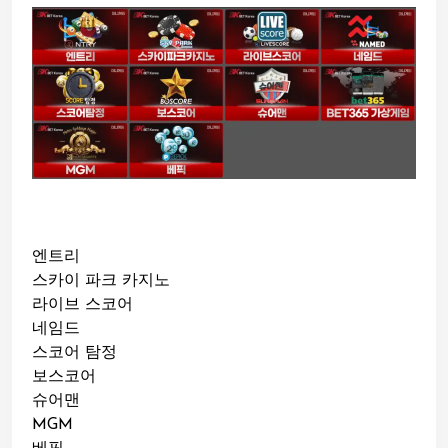
엔트리
스카이 파크 카지노
라이브 스코어
네임드
스코어 탐정
보스코어
슈어맨
MGM