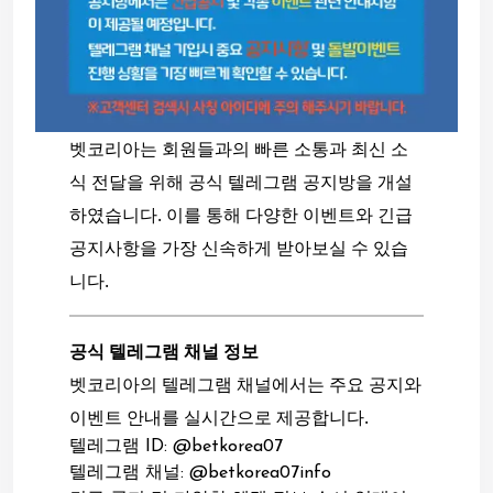
벳코리아는 회원들과의 빠른 소통과 최신 소
식 전달을 위해 공식 텔레그램 공지방을 개설
하였습니다. 이를 통해 다양한 이벤트와 긴급
공지사항을 가장 신속하게 받아보실 수 있습
니다.
공식 텔레그램 채널 정보
벳코리아의 텔레그램 채널에서는 주요 공지와
이벤트 안내를 실시간으로 제공합니다.
텔레그램 ID: @betkorea07
텔레그램 채널: @betkorea07info