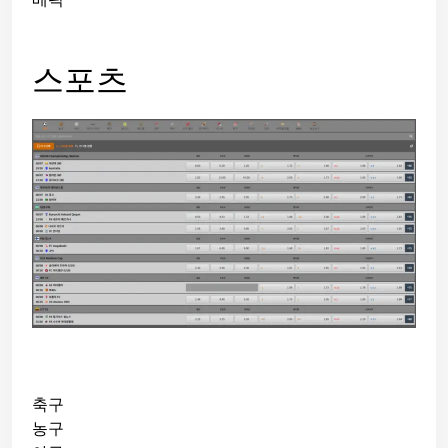
베픽
스포츠
축구
농구