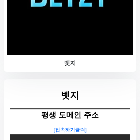
벳지
벳지
평생 도메인 주소
[
접속하기클릭
]