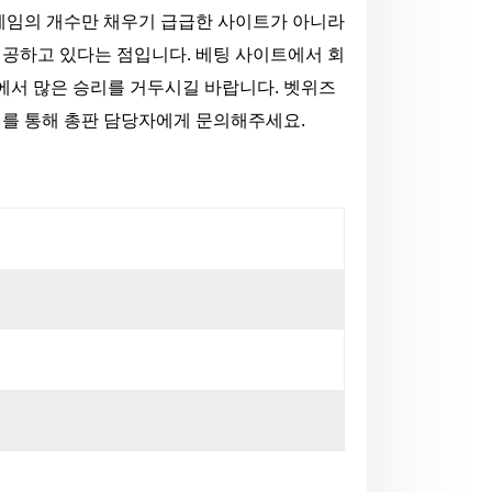
 게임의 개수만 채우기 급급한 사이트가 아니라
제공하고 있다는 점입니다. 베팅 사이트에서 회
에서 많은 승리를 거두시길 바랍니다. 벳위즈
터를 통해 총판 담당자에게 문의해주세요.