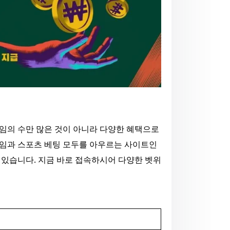
임의 수만 많은 것이 아니라 다양한 혜택으로
게임과 스포츠 베팅 모두를 아우르는 사이트인
 있습니다. 지금 바로 접속하시어 다양한 벳위