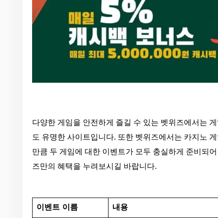
다양한 게임을 안전하게 즐길 수 있는 벳위즈에서는 게
도 유명한 사이트입니다. 또한 벳위즈에서는 카지노 
만큼 두 게임에 대한 이벤트가 모두 충실하게 준비되어
즈만의 혜택을 누려보시길 바랍니다.
이벤트 이름
내용