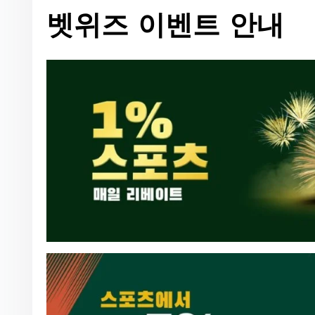
벳위즈 이벤트 안내