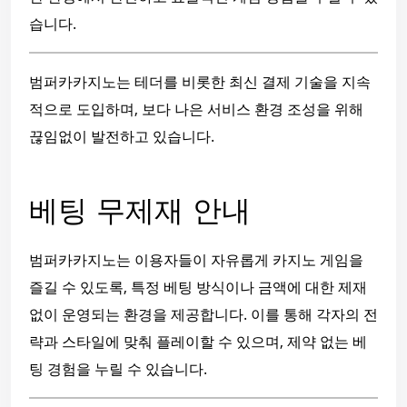
습니다.
범퍼카카지노는 테더를 비롯한 최신 결제 기술을 지속
적으로 도입하며, 보다 나은 서비스 환경 조성을 위해
끊임없이 발전하고 있습니다.
베팅 무제재 안내
범퍼카카지노는 이용자들이 자유롭게 카지노 게임을
즐길 수 있도록, 특정 베팅 방식이나 금액에 대한 제재
없이 운영되는 환경을 제공합니다. 이를 통해 각자의 전
략과 스타일에 맞춰 플레이할 수 있으며, 제약 없는 베
팅 경험을 누릴 수 있습니다.