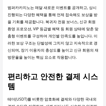
범퍼카카지노는 매달 새로운 이벤트를 공개하고, 상시
진행되는 다양한 혜택을 통해 언제 접속해도 보상을 받
을 기회를 제공합니다. 복귀자 전용 보너스, 신규 회원
환영 프로모션, VIP 등급별 혜택 등 회원 상태에 맞춘 맞
춤형 이벤트를 구성하여 개인별 만족도를 높입니다. 이
러한 보상 구조는 단발성에 그치지 않고 지속적으로 갱
신되며, 장기 이용자의 충성도를 높이고 신규 회원의 재
방문율을 높이는 핵심 요소로 작용합니다.
편리하고 안전한 결제 시스
템
테더(USDT)를 비롯한 암호화폐 결제와 다양한 국내외