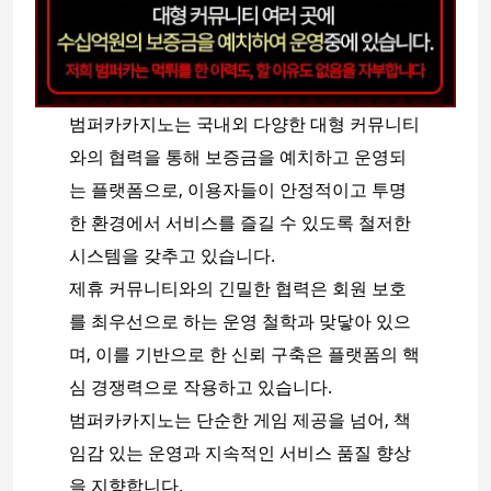
범퍼카카지노는 국내외 다양한 대형 커뮤니티
와의 협력을 통해 보증금을 예치하고 운영되
는 플랫폼으로, 이용자들이 안정적이고 투명
한 환경에서 서비스를 즐길 수 있도록 철저한
시스템을 갖추고 있습니다.
제휴 커뮤니티와의 긴밀한 협력은 회원 보호
를 최우선으로 하는 운영 철학과 맞닿아 있으
며, 이를 기반으로 한 신뢰 구축은 플랫폼의 핵
심 경쟁력으로 작용하고 있습니다.
범퍼카카지노는 단순한 게임 제공을 넘어, 책
임감 있는 운영과 지속적인 서비스 품질 향상
을 지향합니다.