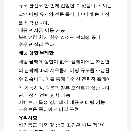
규모 환전도 한 번에 진행할 수 있습니다. 이는
고액 베팅 유저와 전문 플레이어에게 큰 이점
을 제공합니다.
대규모 자금 이동 가능
불필요한 환전 횟수 감소로 편의성 증대
수수료 절감 효과
베팅 상한 무제한
베팅 금액에 상한이 없어, 플레이어는 자신만
의 전략에 따라 자유롭게 베팅 규모를 조정할
수 있습니다. 이를 통해 다양한 전략적 플레이
가 가능하며, 다음과 같은 포인트가 있습니다.
단기·장기 전략 병행 가능
이벤트나 특정 경기에서 대규모 베팅 가능
자유로운 플레이 스타일 구현
유의사항
VIP 등급 기준 및 승급 조건은 내부 정책에