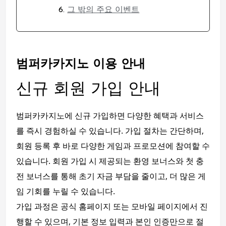
그 밖의 주요 이벤트
범퍼카카지노 이용 안내
신규 회원 가입 안내
범퍼카카지노에 신규 가입하면 다양한 혜택과 서비스
를 즉시 경험하실 수 있습니다. 가입 절차는 간단하며,
회원 등록 후 바로 다양한 게임과 프로모션에 참여할 수
있습니다. 회원 가입 시 제공되는 환영 보너스와 첫 충
전 보너스를 통해 초기 자금 부담을 줄이고, 더 많은 게
임 기회를 누릴 수 있습니다.
가입 과정은 공식 홈페이지 또는 모바일 페이지에서 진
행할 수 있으며, 기본 정보 입력과 본인 인증만으로 절