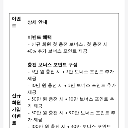
이벤
상세 안내
트
이벤트 혜택
– 신규 회원 첫 충전 보너스 : 첫 충전 시
40% 추가 보너스 포인트 제공
충전 보너스 포인트 구성
– 5만 원 충전 시 + 3만 보너스 포인트 추가
제공
– 10만 원 충전 시 + 5만 보너스 포인트 추가
제공
신규
– 30만 원 충전 시 + 10만 보너스 포인트 추
회원
가 제공
가입
– 50만 원 충전 시 + 20만 보너스 포인트 추
이벤
가 제공
트
– 100만 원 충전 시 + 40만 보너스 포인트