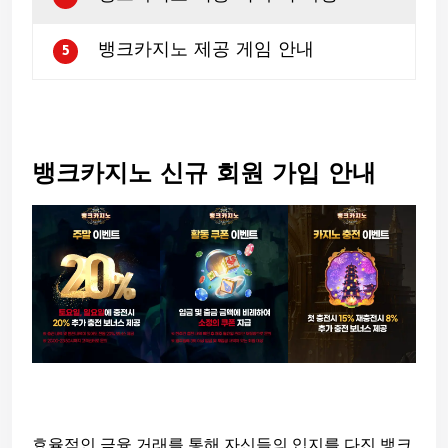
뱅크카지노 제공 게임 안내
5
뱅크카지노 신규 회원 가입 안내
효율적인 금융 거래를 통해 자신들의 입지를 다진 뱅크