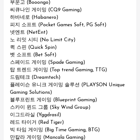
부운고 (Booongo)
씨큐나인 게이밍 (CQ9 Gaming)
하바네로 (Habanero)
피지 소프트 (Pocket Games Soft, PG Soft)
넷엔트 (NetEnt)
노 리밋 시티 (No Limit City)
퀵 스핀 (Quick Spin)
벳 소프트 (Bet Soft)
스페이드 게이밍 (Spade Gaming)
탑 트렌드 게이밍 (Top trend Gaming, TTG)
드림테크 (Dreamtech)
플레이슨 유니크 게이밍 솔루션 (PLAYSON Unique
Gaming Solutions)
블루프린트 게이밍 (Blueprint Gaming)
스카이 윈드 그룹 (Sky Wind Group)
이그드라실 (Yggdrasil)
레드 타이거 (Red Tiger)
빅 타임 게이밍 (Big Time Gaming, BTG)
만칼라 게이밍 (Mancala Gaming)