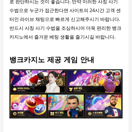
로 판단하시는 것이 좋습니다. 만약 이러한 사칭 사기
수법으로 누군가 접근한다면 사이트의 24시간 고객 센
터인 라이브 채팅으로 빠르게 신고해주시기 바랍니다.
반드시 사칭 사기 수법을 조심하시어 더욱 편리한 뱅크
카지노에서 즐거운 베팅 생활을 즐기시길 바랍니다.
뱅크카지노 제공 게임 안내