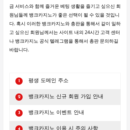
금 서비스와 함께 즐거운 베팅 생활을 즐기고 싶으신 회
원님들께 뱅크카지노가 좋은 선택이 될 수 있을 것입니
다. 혹시 이러한 뱅크카지노와 총판을 통해서 같이 일하
고 싶으신 회원님께서는 사이트 내의 24시간 고객 센터
나 뱅크카지노 공식 텔레그램을 통해서 총판 문의하길
바랍니다.
평생 도메인 주소
1
뱅크카지노 신규 회원 가입 안내
2
뱅크카지노 이벤트 안내
3
뱅크카지노 이용 시 주의 사항
4