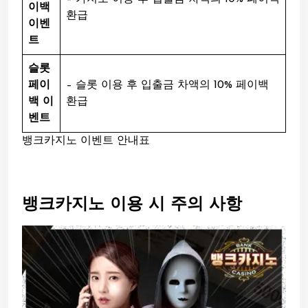
이백
환급
이벤
트
슬롯
페이
– 슬롯 이용 후 입출금 차액의 10% 페이백
백 이
환급
벤트
뱅크카지노 이벤트 안내표
뱅크카지노 이용 시 주의 사항