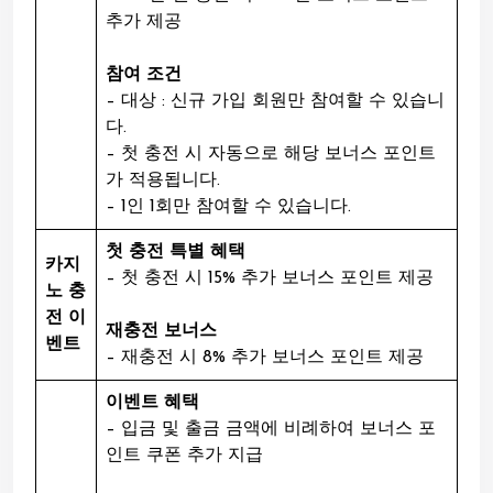
추가 제공
참여 조건
– 대상 : 신규 가입 회원만 참여할 수 있습니
다.
– 첫 충전 시 자동으로 해당 보너스 포인트
가 적용됩니다.
– 1인 1회만 참여할 수 있습니다.
첫 충전 특별 혜택
카지
– 첫 충전 시 15% 추가 보너스 포인트 제공
노 충
전 이
재충전 보너스
벤트
– 재충전 시 8% 추가 보너스 포인트 제공
이벤트 혜택
– 입금 및 출금 금액에 비례하여 보너스 포
인트 쿠폰 추가 지급