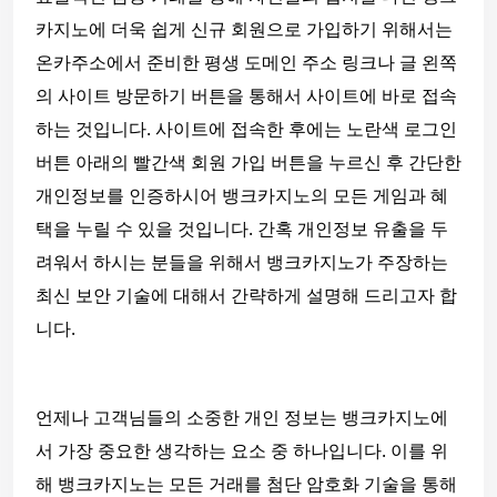
카지노에 더욱 쉽게 신규 회원으로 가입하기 위해서는
온카주소에서 준비한 평생 도메인 주소 링크나 글 왼쪽
의 사이트 방문하기 버튼을 통해서 사이트에 바로 접속
하는 것입니다. 사이트에 접속한 후에는 노란색 로그인
버튼 아래의 빨간색 회원 가입 버튼을 누르신 후 간단한
개인정보를 인증하시어 뱅크카지노의 모든 게임과 혜
택을 누릴 수 있을 것입니다. 간혹 개인정보 유출을 두
려워서 하시는 분들을 위해서 뱅크카지노가 주장하는
최신 보안 기술에 대해서 간략하게 설명해 드리고자 합
니다.
언제나 고객님들의 소중한 개인 정보는 뱅크카지노에
서 가장 중요한 생각하는 요소 중 하나입니다. 이를 위
해 뱅크카지노는 모든 거래를 첨단 암호화 기술을 통해