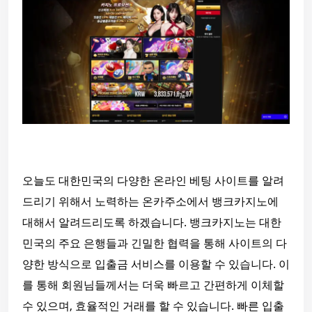
오늘도 대한민국의 다양한 온라인 베팅 사이트를 알려
드리기 위해서 노력하는 온카주소에서 뱅크카지노에
대해서 알려드리도록 하겠습니다. 뱅크카지노는 대한
민국의 주요 은행들과 긴밀한 협력을 통해 사이트의 다
양한 방식으로 입출금 서비스를 이용할 수 있습니다. 이
를 통해 회원님들께서는 더욱 빠르고 간편하게 이체할
수 있으며, 효율적인 거래를 할 수 있습니다. 빠른 입출