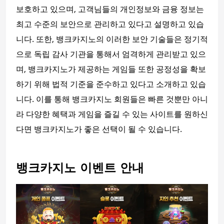
보호하고 있으며, 고객님들의 개인정보와 금융 정보는
최고 수준의 보안으로 관리하고 있다고 설명하고 있습
니다. 또한, 뱅크카지노의 이러한 보안 기술들은 정기적
으로 독립 감사 기관을 통해서 엄격하게 관리받고 있으
며, 뱅크카지노가 제공하는 게임들 또한 공정성을 확보
하기 위해 법적 기준을 준수하고 있다고 소개하고 있습
니다. 이를 통해 뱅크카지노 회원들은 빠른 것뿐만 아니
라 다양한 혜택과 게임을 즐길 수 있는 사이트를 원하신
다면 뱅크카지노가 좋은 선택이 될 수 있습니다.
뱅크카지노 이벤트 안내