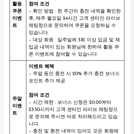
활동
참여 조건
쿠폰
– 확인 방법 : 한 주간의 충전 내역을 확인한
이벤
후, 매주 월요일 24시간 고객 센터인 라이브
트
채팅창으로 문의하여 쿠폰을 요청하실 수
있습니다.
– 대상 회원 : 일주일에 3회 이상 입금 및 재
입금 내역이 있는 회원님에 한하여 활동 쿠
폰 이벤트에 참여할 수 있습니다.
이벤트 혜택
– 주말 동안 충전 시 20% 추가 충전 보너스
포인트 추가 제공
참여 조건
주말
– 시간 제한 : 보너스 신청은 20:00부터
이벤
23:50시까지 고객 센터인 라이브 채팅창으
트
로 문의해 주시면 바로 처리해드리고 있습
니다.
– 충전 및 환전 내역이 있어도 모든 회원에