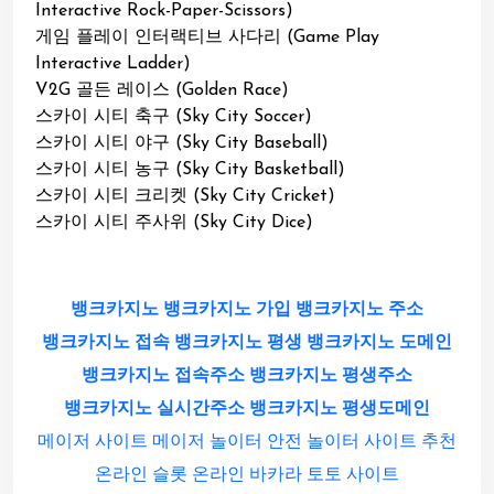
Interactive Rock-Paper-Scissors)
게임 플레이 인터랙티브 사다리 (Game Play
Interactive Ladder)
V2G 골든 레이스 (Golden Race)
스카이 시티 축구 (Sky City Soccer)
스카이 시티 야구 (Sky City Baseball)
스카이 시티 농구 (Sky City Basketball)
스카이 시티 크리켓 (Sky City Cricket)
스카이 시티 주사위 (Sky City Dice)
뱅크카지노
뱅크카지노 가입
뱅크카지노 주소
뱅크카지노 접속
뱅크카지노 평생
뱅크카지노 도메인
뱅크카지노 접속주소
뱅크카지노 평생주소
뱅크카지노 실시간주소
뱅크카지노 평생도메인
메이저 사이트
메이저 놀이터
안전 놀이터
사이트 추천
온라인 슬롯
온라인 바카라
토토 사이트