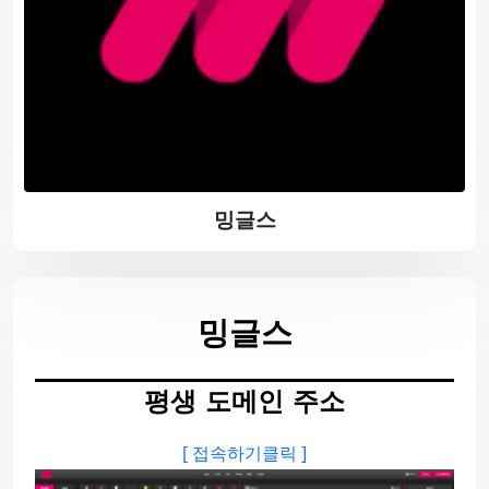
밍글스
밍글스
평생 도메인 주소
[ 접속하기클릭 ]