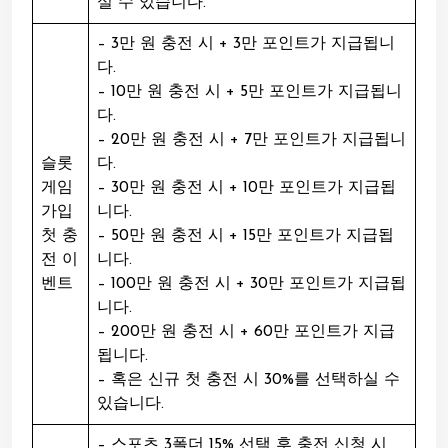
실 수 있습니다.
– 3만 원 충전 시 + 3만 포인트가 지급됩니
다.
– 10만 원 충전 시 + 5만 포인트가 지급됩니
다.
– 20만 원 충전 시 + 7만 포인트가 지급됩니
슬롯
다.
게임
– 30만 원 충전 시 + 10만 포인트가 지급됩
가입
니다.
첫 충
– 50만 원 충전 시 + 15만 포인트가 지급됩
전 이
니다.
벤트
– 100만 원 충전 시 + 30만 포인트가 지급됩
니다.
– 200만 원 충전 시 + 60만 포인트가 지급
됩니다.
– 혹은 신규 첫 충전 시 30%를 선택하실 수
있습니다.
– 스포츠 3폴더 15% 선택 후 충전 신청 시