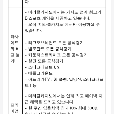
다.
– 미라클카지노에서는 카지노 업계 최고의
E-스포츠 게임을 제공하고 있습니다.
– 오직 “미라클카지노”에서만 이용하실 수
있습니다.
타사
이트
– 리그오브레전드 모든 공식경기
와 비
– 발로란트 모든 공식경기
교 불
– 카운터스트라이크 모든 공식경기
가!
– 철권 모든 공식경기
– 스타크래프트 1, 2
– 배틀그라운드
– 아프리카TV : BJ 솔랭, 멸망전, 스타크래프
트 1 등
– 미라클카지노에서는 업계 최고 페이백 지
급 혜택을 드리고 있습니다.
프리
– 한 주간 입출차액 최대 10% 최대 500만
미엄