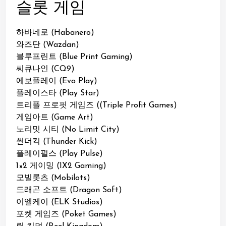
슬롯 게임
하바네로 (Habanero)
와즈단 (Wazdan)
블루프린트 (Blue Print Gaming)
씨큐나인 (CQ9)
에보플레이 (Evo Play)
플레이스타 (Play Star)
트리플 프로핏 게임즈 ((Triple Profit Games)
게임아트 (Game Art)
노리밋 시티 (No Limit City)
썬더킥 (Thunder Kick)
플레이펄스 (Play Pulse)
1×2 게이밍 (1X2 Gaming)
모빌롯츠 (Mobilots)
드래곤 소프트 (Dragon Soft)
이엘케이 (ELK Studios)
포켓 게임즈 (Poket Games)