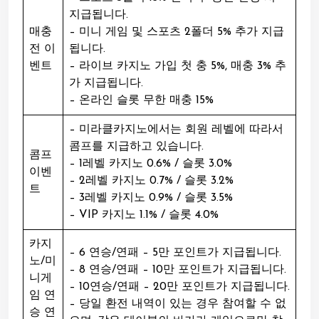
지급됩니다.
매충
– 미니 게임 및 스포츠 2폴더 5% 추가 지급
전 이
됩니다.
벤트
– 라이브 카지노 가입 첫 충 5%, 매충 3% 추
가 지급됩니다.
– 온라인 슬롯 무한 매충 15%
– 미라클카지노에서는 회원 레벨에 따라서
콤프를 지급하고 있습니다.
콤프
– 1레벨 카지노 0.6% / 슬롯 3.0%
이벤
– 2레벨 카지노 0.7% / 슬롯 3.2%
트
– 3레벨 카지노 0.9% / 슬롯 3.5%
– VIP 카지노 1.1% / 슬롯 4.0%
카지
– 6 연승/연패 – 5만 포인트가 지급됩니다.
노/미
– 8 연승/연패 – 10만 포인트가 지급됩니다.
니게
– 10연승/연패 – 20만 포인트가 지급됩니다.
임 연
– 당일 환전 내역이 있는 경우 참여할 수 없
승 연