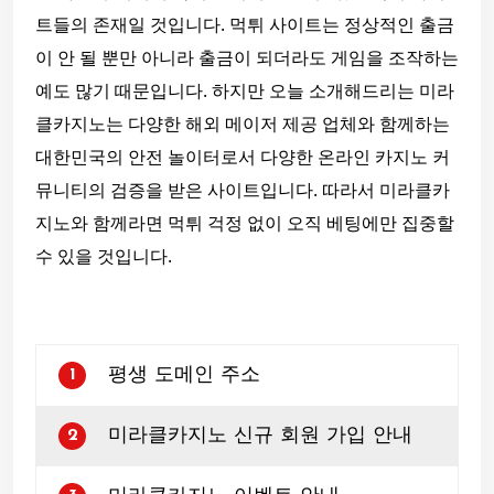
트들의 존재일 것입니다. 먹튀 사이트는 정상적인 출금
이 안 될 뿐만 아니라 출금이 되더라도 게임을 조작하는
예도 많기 때문입니다. 하지만 오늘 소개해드리는 미라
클카지노는 다양한 해외 메이저 제공 업체와 함께하는
대한민국의 안전 놀이터로서 다양한 온라인 카지노 커
뮤니티의 검증을 받은 사이트입니다. 따라서 미라클카
지노와 함께라면 먹튀 걱정 없이 오직 베팅에만 집중할
수 있을 것입니다.
평생 도메인 주소
1
미라클카지노 신규 회원 가입 안내
2