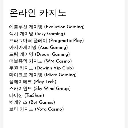
온라인 카지노
에볼루션 게이밍 (Evolution Gaming)
섹시 게이밍 (Sexy Gaming)
프라그마틱 플레이 (Pragmatic Play)
아시아게이밍 (Asia Gaming)
드림 게이밍 (Dream Gaming)
더블유엠 카지노 (WM Casino)
두원 카지노 (Dowinn Vip Club)
마이크로 게이밍 (Micro Gaming)
플레이테크 (Play Tech)
스카이윈드 (Sky Wind Group)
타이산 (TaiShan)
벳게임즈 (Bet Games)
보타 카지노 (Vota Casino)