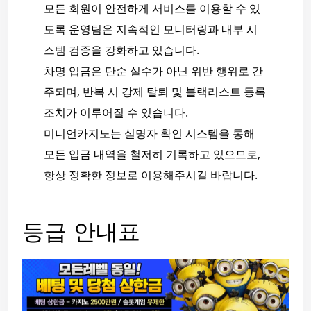
모든 회원이 안전하게 서비스를 이용할 수 있
도록 운영팀은 지속적인 모니터링과 내부 시
스템 검증을 강화하고 있습니다.
차명 입금은 단순 실수가 아닌 위반 행위로 간
주되며, 반복 시 강제 탈퇴 및 블랙리스트 등록
조치가 이루어질 수 있습니다.
미니언카지노는 실명자 확인 시스템을 통해
모든 입금 내역을 철저히 기록하고 있으므로,
항상 정확한 정보로 이용해주시길 바랍니다.
등급 안내표