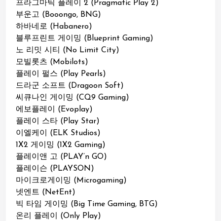
프라그마틱 플레이 2 (Pragmatic Play 2)
부운고 (Booongo, BNG)
하바네로 (Habanero)
블루프린트 게이밍 (Blueprint Gaming)
노 리밋 시티 (No Limit City)
모빌롯츠 (Mobilots)
플레이 펄스 (Play Pearls)
드라군 소프트 (Dragoon Soft)
씨큐나인 게이밍 (CQ9 Gaming)
에보플레이 (Evoplay)
플레이 스타 (Play Star)
이엘케이 (ELK Studios)
1X2 게이밍 (1X2 Gaming)
플레이앤 고 (PLAY’n GO)
플레이슨 (PLAYSON)
마이크로게이밍 (Microgaming)
넷엔트 (NetEnt)
빅 타임 게이밍 (Big Time Gaming, BTG)
온리 플레이 (Only Play)