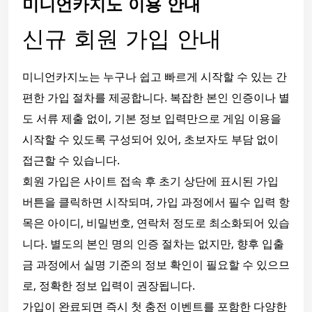
미니언카지노 이용 안내
신규 회원 가입 안내
미니언카지노는 누구나 쉽고 빠르게 시작할 수 있는 간
편한 가입 절차를 제공합니다. 복잡한 본인 인증이나 별
도 서류 제출 없이, 기본 정보 입력만으로 게임 이용을
시작할 수 있도록 구성되어 있어, 초보자도 부담 없이
접근할 수 있습니다.
회원 가입은 사이트 접속 후 초기 상단에 표시된 가입
버튼을 클릭하면 시작되며, 가입 과정에서 필수 입력 항
목은 아이디, 비밀번호, 연락처 정도로 최소화되어 있습
니다. 별도의 본인 명의 인증 절차는 없지만, 향후 입출
금 과정에서 실명 기준의 정보 확인이 필요할 수 있으므
로, 정확한 정보 입력이 권장됩니다.
가입이 완료되면 즉시 첫 충전 이벤트를 포함한 다양한