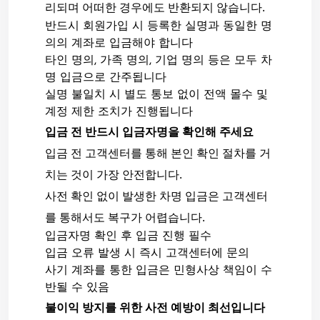
리되며 어떠한 경우에도 반환되지 않습니다.
반드시 회원가입 시 등록한 실명과 동일한 명
의의 계좌로 입금해야 합니다
타인 명의, 가족 명의, 기업 명의 등은 모두 차
명 입금으로 간주됩니다
실명 불일치 시 별도 통보 없이 전액 몰수 및
계정 제한 조치가 진행됩니다
입금 전 반드시 입금자명을 확인해 주세요
입금 전 고객센터를 통해 본인 확인 절차를 거
치는 것이 가장 안전합니다.
사전 확인 없이 발생한 차명 입금은 고객센터
를 통해서도 복구가 어렵습니다.
입금자명 확인 후 입금 진행 필수
입금 오류 발생 시 즉시 고객센터에 문의
사기 계좌를 통한 입금은 민형사상 책임이 수
반될 수 있음
불이익 방지를 위한 사전 예방이 최선입니다