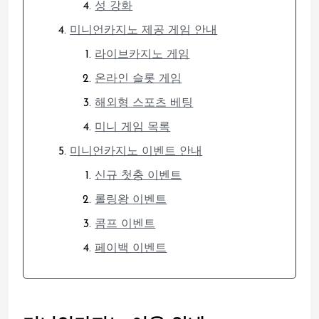
성 강화
미니언카지노 제공 게임 안내
라이브카지노 게임
온라인 슬롯 게임
해외형 스포츠 베팅
미니 게임 목록
미니언카지노 이벤트 안내
신규 첫충 이벤트
롤링왕 이벤트
콤프 이벤트
페이백 이벤트