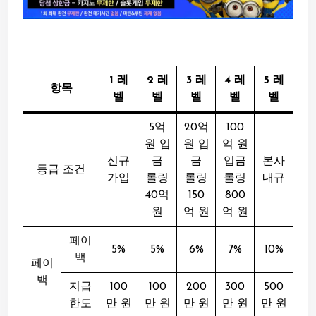
1 레
2 레
3 레
4 레
5 레
항목
벨
벨
벨
벨
벨
5억
20억
100
원 입
원 입
억 원
신규
금
금
입금
본사
등급 조건
가입
롤링
롤링
롤링
내규
40억
150
800
원
억 원
억 원
페이
5%
5%
6%
7%
10%
백
페이
백
지급
100
100
200
300
500
한도
만 원
만 원
만 원
만 원
만 원