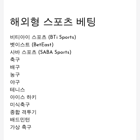
해외형 스포츠 베팅
비티아이 스포츠 (BTi Sports)
벳이스트 (BetEast)
사바 스포츠 (SABA Sports)
축구
배구
농구
야구
테니스
아이스 하키
미식축구
종합 격투기
배드민턴
가상 축구