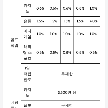
카지
0.6%
0.6%
0.6%
0.8%
1.0%
노
슬롯
1.5%
1.5%
1.5%
1.5%
4.0%
미니
1.0%
1.0%
1.0%
1.0%
1.0%
게임
콤프
적립
해외
형 스
0.8%
0.8%
0.8%
0.8%
0.8%
포츠
1일
적립
무제한
한도
카지
2,500만 원
노
베팅
슬롯
무제한