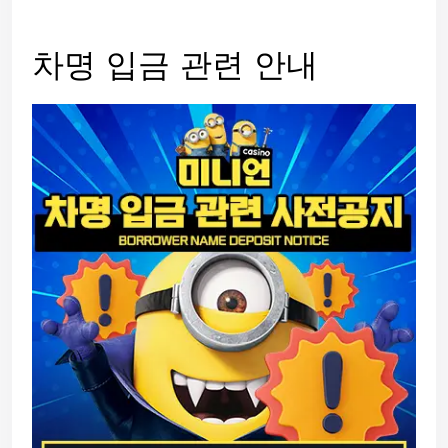
차명 입금 관련 안내