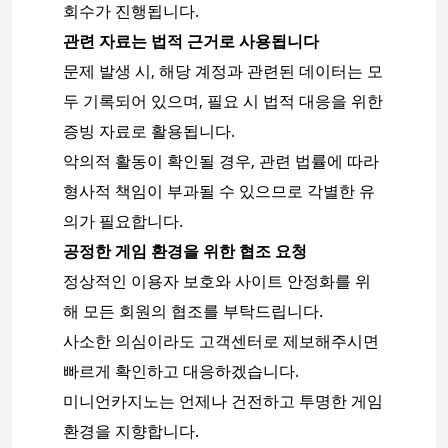
회수가 진행됩니다.
관련 자료는 법적 근거로 사용됩니다
문제 발생 시, 해당 계정과 관련된 데이터는 모
두 기록되어 있으며, 필요 시 법적 대응을 위한
증빙 자료로 활용됩니다.
악의적 활동이 확인될 경우, 관련 법률에 따라
형사적 책임이 부과될 수 있으므로 각별한 유
의가 필요합니다.
공정한 게임 환경을 위한 협조 요청
정상적인 이용자 보호와 사이트 안정화를 위
해 모든 회원의 협조를 부탁드립니다.
사소한 의심이라도 고객센터로 제보해주시면
빠르게 확인하고 대응하겠습니다.
미니언카지노는 언제나 건전하고 투명한 게임
환경을 지향합니다.