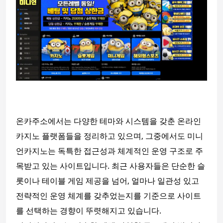
온카주소에서는 다양한 테마와 시스템을 갖춘 온라인
카지노 플랫폼들을 정리하고 있으며, 그중에서도 미니
언카지노는 독특한 접근성과 체계적인 운영 구조로 주
목받고 있는 사이트입니다. 최근 사용자들은 단순한 슬
롯이나 테이블 게임 제공을 넘어, 얼마나 일관성 있고
전략적인 운영 체계를 갖추었는지를 기준으로 사이트
를 선택하는 경향이 뚜렷해지고 있습니다.