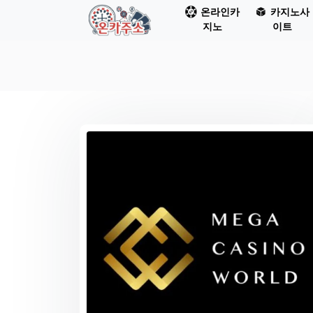
온라인카
카지노사
지노
이트