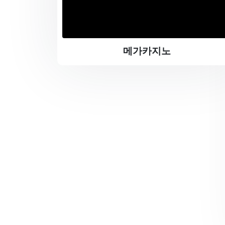
메가카지노