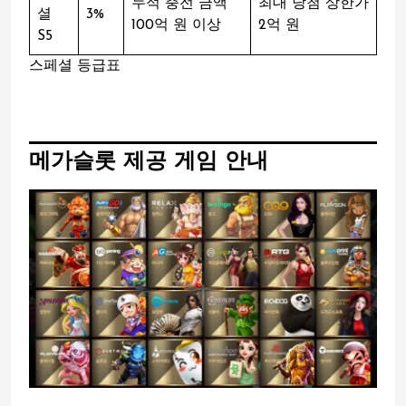
누적 충전 금액
최대 당첨 상한가
셜
3%
100억 원 이상
2억 원
S5
스페셜 등급표
메가슬롯 제공 게임 안내