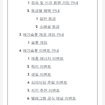
접속 및 신규 회원 가입 안내
등급별 혜택 안내
일반 등급
스페셜 등급
메가슬롯 제공 게임 안내
슬롯 게임
메가슬롯 이벤트 안내
재충 에너지 이벤트
럭키 이벤트
생일 이벤트
심야식당 주말 이벤트
지인 추천 이벤트
텔레그램 공식 채널 이벤트