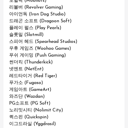
모빌락 (Mobilots)
리볼버 (Revolver Gaming)
아이언독 (Iron Dog Studio)
드래곤 소프트 (Dragoon Soft)
플레이 펄스 (Play Pearls)
슬롯밀 (Slotmill)
스피어 헤드 (Spearhead Studios)
우후 게임즈 (Woohoo Games)
푸쉬 게이밍 (Push Gaming)
썬더킥 (Thunderkick)
넷엔트 (NetEnt)
레드타이거 (Red Tiger)
푸가소 (Fugaso)
게임아트 (GameArt)
와즈단 (Wazdan)
PG소프트 (PG Soft)
노리밋시티 (Nolimit City)
퀵스핀 (Quickspin)
이그드라실 (Yggdrasil)