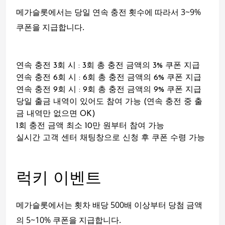
메가슬롯에서는 당일 연속 충전 횟수에 따라서 3~9%
쿠폰을 지급합니다.
연속 충전 3회 시 : 3회 총 충전 금액의 3% 쿠폰 지급
연속 충전 6회 시 : 6회 총 충전 금액의 6% 쿠폰 지급
연속 충전 9회 시 : 9회 총 충전 금액의 9% 쿠폰 지급
당일 출금 내역이 있어도 참여 가능 (연속 충전 중 출
금 내역만 없으면 OK)
1회 충전 금액 최소 10만 원부터 참여 가능
실시간 고객 센터 채팅창으로 신청 후 쿠폰 수령 가능
럭키 이벤트
메가슬롯에서는 횟차 배당 500배 이상부터 당첨 금액
의 5~10% 쿠폰을 지급합니다.