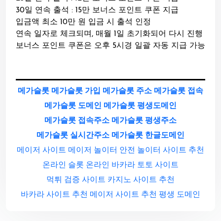
30일 연속 출석 : 15만 보너스 포인트 쿠폰 지급
입금액 최소 10만 원 입금 시 출석 인정
연속 일자로 체크되며, 매월 1일 초기화되어 다시 진행
보너스 포인트 쿠폰은 오후 5시경 일괄 자동 지급 가능
메가슬롯
메가슬롯 가입
메가슬롯 주소
메가슬롯 접속
메가슬롯 도메인
메가슬롯 평생도메인
메가슬롯 접속주소
메가슬롯 평생주소
메가슬롯 실시간주소
메가슬롯 한글도메인
메이저 사이트
메이저 놀이터
안전 놀이터
사이트 추천
온라인 슬롯
온라인 바카라
토토 사이트
먹튀 검증 사이트
카지노 사이트 추천
바카라 사이트 추천
메이저 사이트 추천
평생 도메인