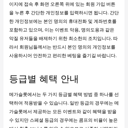
이지에 접속 후 화면 오른쪽 위에 있는 회원 가입 버튼
을 누른 후 간단한 개인정보를 입력하시면 됩니다. 간단
한 개인정보에는 본인 명의의 휴대전화 및 계좌번호를
포함하고 있으며, 이는 이벤트 악용, 명의도용과 같은
악질 유저들을 배제하기 위한 최소한의 조치입니다. 따
라서 회원님들께서는 반드시 본인 명의의 개인정보를
사용하시어 안전하고 편리한 베팅을 즐기길 바랍니다.
등급별 혜택 안내
메가슬롯에서는 두 가지 등급별 혜택 방법 중 하나를 선
택하여 적용받을 수 있습니다. 일반 등급의 경우에는 메
가슬롯에서 제공하는 모든 이벤트와 같이 혜택을 받을
수 있지만 스페셜 등급의 경우에는 콤프의 비율이 높은