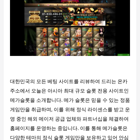
대한민국의 모든 베팅 사이트를 리뷰하여 드리는 온카
주소에서 오늘은 아시아 최대 규모 슬롯 전용 사이트인
메가슬롯을 소개합니다. 메가 슬롯은 믿을 수 있는 정품
게임만을 취급하며, 이를 위해 정식 라이센스를 받고 운
영 중인 해외 메이저 공급 업체와 파트너십을 체결하여
홈페이지를 운영하는 중입니다. 이를 통해 메가슬롯은
다양한 테마의 정식 슬롯 게임만을 보유하고 있어 안심