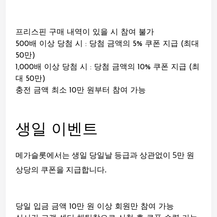
프리스핀 구매 내역이 있을 시 참여 불가
500배 이상 당첨 시 : 당첨 금액의 5% 쿠폰 지급 (최대
50만)
1,000배 이상 당첨 시 : 당첨 금액의 10% 쿠폰 지급 (최
대 50만)
충전 금액 최소 10만 원부터 참여 가능
생일 이벤트
메가슬롯에서는 생일 당일날 등급과 상관없이 5만 원
상당의 쿠폰을 지급합니다.
당일 입금 금액 10만 원 이상 회원만 참여 가능