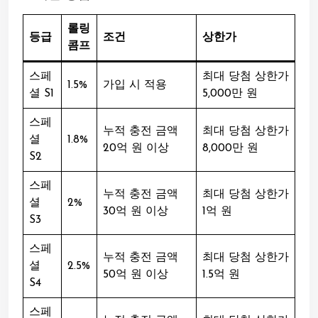
롤링
등급
조건
상한가
콤프
스페
최대 당첨 상한가
1.5%
가입 시 적용
셜 S1
5,000만 원
스페
누적 충전 금액
최대 당첨 상한가
셜
1.8%
20억 원 이상
8,000만 원
S2
스페
누적 충전 금액
최대 당첨 상한가
셜
2%
30억 원 이상
1억 원
S3
스페
누적 충전 금액
최대 당첨 상한가
셜
2.5%
50억 원 이상
1.5억 원
S4
스페