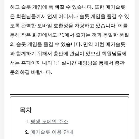
하고 슬롯 게임에 푹 빠질 수 있습니다. 또한 메가슬롯
은 회원님들께서 언제 어디서나 슬롯 게임을 즐길 수 있
도록 완벽한 모바일 호환성을 자랑하고 있습니다. 이를
통해 작은 화면에서도 PC에서 즐기는 것과 동일한 품질
의 슬롯 게임을 즐길 수 있습니다. 만약 이런 메가슬롯
과 함께하기 위해서 총판에 관심이 있으신 회원님들께
서는 홈페이지 내의 1:1 실시간 채팅방을 통해서 총판
문의하길 바랍니다.
목차
평생 도메인 주소
메가슬롯 이용 안내