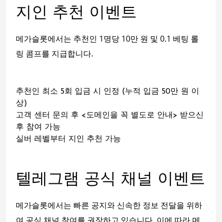
지인 추천 이벤트
메가슬롯에서는 추천인 1명당 10만 원 및 0.1 베팅 롤
링 콤프를 지급합니다.
추천인 최소 5회 입금 시 인정 (누적 입금 50만 원 이
상)
고객 센터 문의 후 <도메인을 꼭 별도로 안내> 받으신
후 참여 가능
실버 레벨부터 지인 추천 가능
텔레그램 공식 채널 이벤트
메가슬롯에서는 빠른 공지와 신속한 정보 전달을 위하
여 공식 채널 참여를 권장하고 있습니다. 이에 따라 메