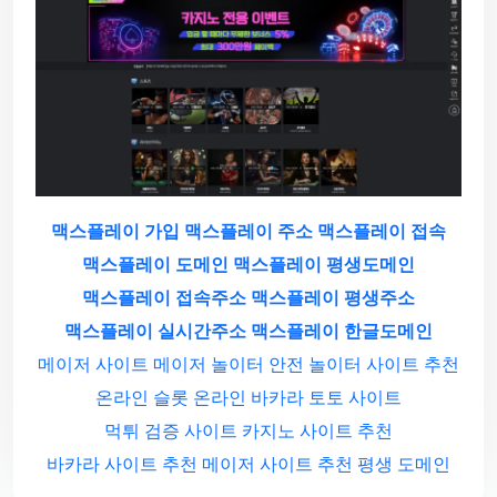
맥스플레이 가입
맥스플레이 주소
맥스플레이 접속
맥스플레이 도메인
맥스플레이 평생도메인
맥스플레이 접속주소
맥스플레이 평생주소
맥스플레이 실시간주소
맥스플레이 한글도메인
메이저 사이트
메이저 놀이터
안전 놀이터
사이트 추천
온라인 슬롯
온라인 바카라
토토 사이트
먹튀 검증 사이트
카지노 사이트 추천
바카라 사이트 추천
메이저 사이트 추천
평생 도메인