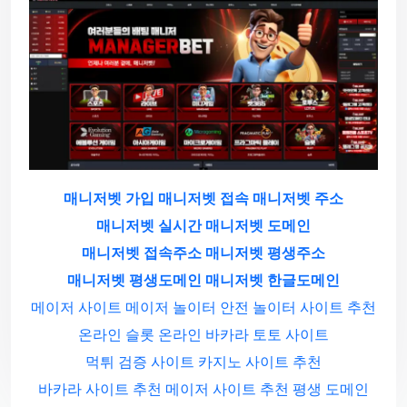
매니저벳 가입
매니저벳 접속
매니저벳 주소
매니저벳 실시간
매니저벳 도메인
매니저벳 접속주소
매니저벳 평생주소
매니저벳 평생도메인
매니저벳 한글도메인
메이저 사이트
메이저 놀이터
안전 놀이터
사이트 추천
온라인 슬롯
온라인 바카라
토토 사이트
먹튀 검증 사이트
카지노 사이트 추천
바카라 사이트 추천
메이저 사이트 추천
평생 도메인