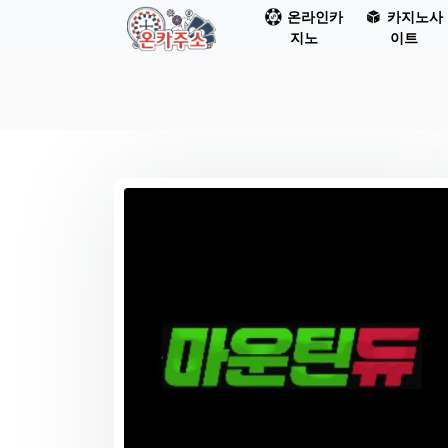
온라인카
카지노사
지노
이트