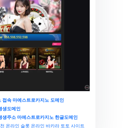
 접속
마에스트로카지노 도메인
평생도메인
평생주소
마에스트로카지노 한글도메인
추천
온라인 슬롯
온라인 바카라
토토 사이트