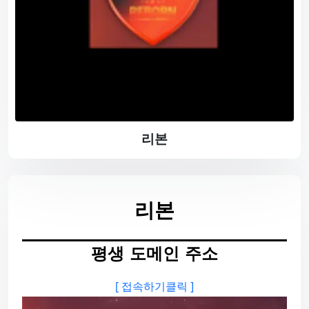
리본
리본
평생 도메인 주소
[ 접속하기클릭 ]