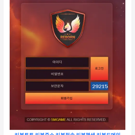
리본토토
리본주소
리본접속
리본평생
리본도메인