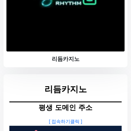
리듬카지노
리듬카지노
평생 도메인 주소
[ 접속하기클릭 ]