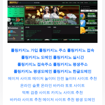
롤링카지노 가입
롤링카지노 주소
롤링카지노 접속
롤링카지노 도메인
롤링카지노 실시간
롤링카지노 접속주소
롤링카지노 평생주소
롤링카지노 평생도메인
롤링카지노 한글도메인
메이저 사이트
메이저 놀이터
안전 놀이터
사이트 추천
온라인 슬롯
온라인 바카라
토토 사이트
먹튀 검증 사이트
카지노 사이트 추천
바카라 사이트 추천
메이저 사이트 추천
평생 도메인