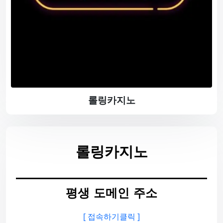
롤링카지노
롤링카지노
평생 도메인 주소
[ 접속하기클릭 ]