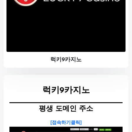
럭키9카지노
럭키9카지노
평생 도메인 주소
[
접속하기클릭
]