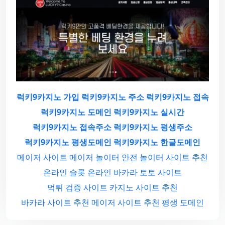
럭키9카지노 가입
럭키9카지노 주소
럭키9카지노 접속
럭키9카지노 도메인
럭키9카지노 실시간
럭키9카지노 접속주소
럭키9카지노 평생주소
럭키9카지노 평생도메인
럭키9카지노 한글도메인
메이저 사이트
메이저 놀이터
안전 놀이터
사이트 추천
온라인 슬롯
온라인 바카라
토토 사이트
먹튀 검증 사이트
카지노 사이트 추천
바카라 사이트 추천
메이저 사이트 추천
평생 도메인