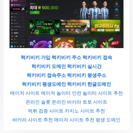
럭키비키 가입
럭키비키 주소
럭키비키 접속
럭키비키 도메인
럭키비키 실시간
럭키비키 접속주소
럭키비키 평생주소
럭키비키 평생도메인
럭키비키 한글도메인
메이저 사이트
메이저 놀이터
안전 놀이터
사이트 추천
온라인 슬롯
온라인 바카라
토토 사이트
먹튀 검증 사이트
카지노 사이트 추천
바카라 사이트 추천
메이저 사이트 추천
평생 도메인