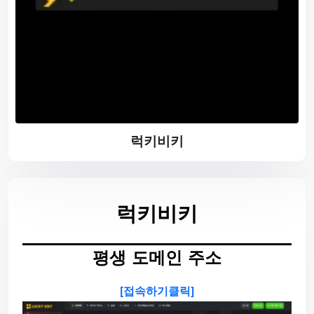
럭키비키
럭키비키
평생 도메인 주소
[
접속하기클릭
]