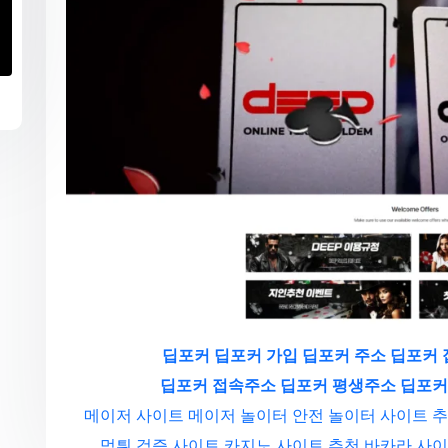
딥포커
딥포커 가입
딥포커 주소
딥포커 
딥포커 접속주소
딥포커 평생주소
딥포커
메이저 사이트
메이저 놀이터
안전 놀이터
사이트 
먹튀 검증 사이트
카지노 사이트 추천
바카라 사이