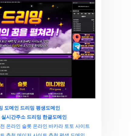
밍 도메인
드리밍 평생도메인
 실시간주소
드리밍 한글도메인
추천
온라인 슬롯
온라인 바카라
토토 사이트
트 추천
메이저 사이트 추천
평생 도메인