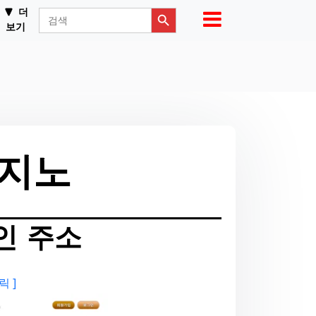
검색 버튼
검
더
색:
보기
지노
인 주소
릭 ]