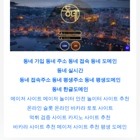
동네 가입
동네 주소
동네 접속
동네 도메인
동네 실시간
동네 접속주소
동네 평생주소
동네 평생도메인
동네 한글도메인
메이저 사이트
메이저 놀이터
안전 놀이터
사이트 추천
온라인 슬롯
온라인 바카라
토토 사이트
먹튀 검증 사이트
카지노 사이트 추천
바카라 사이트 추천
메이저 사이트 추천
평생 도메인