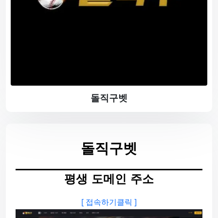
돌직구벳
돌직구벳
평생 도메인 주소
[ 접속하기클릭 ]