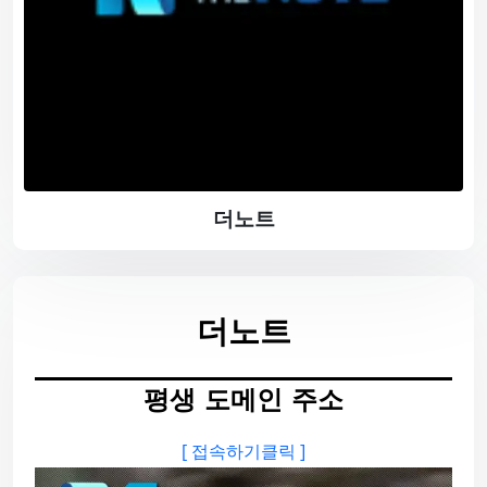
더노트
더노트
평생 도메인 주소
[ 접속하기클릭 ]