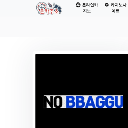
온라인카
카지노사
지노
이트