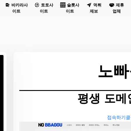
바카라사
토토사
슬롯사
먹튀
제휴
이트
이트
이트
제보
업체
노빠
평생 도메
접속하기클