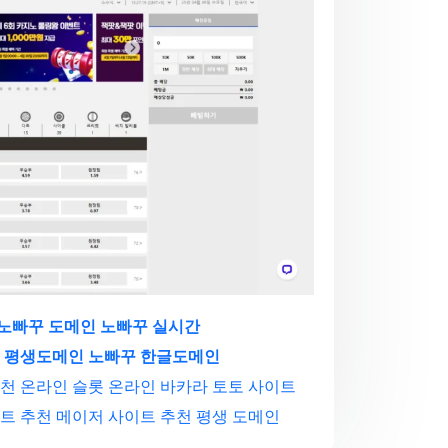
노빠꾸 도메인
노빠꾸 실시간
 평생도메인
노빠꾸 한글도메인
추천
온라인 슬롯
온라인 바카라
토토 사이트
트 추천
메이저 사이트 추천
평생 도메인