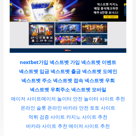
nextbet가입
넥스트벳 가입
넥스트벳 이벤트
넥스트벳 입금
넥스트벳 출금
넥스트벳 도메인
넥스트벳 주소
넥스트벳 접속
넥스트벳 우회
넥스트벳 우회주소
넥스트벳 모바일
메이저 사이트
메이저 놀이터
안전 놀이터
사이트 추천
온라인 슬롯
온라인 바카라
안전 토토 사이트
먹튀 검증 사이트
카지노 사이트 추천
바카라 사이트 추천
메이저 사이트 추천