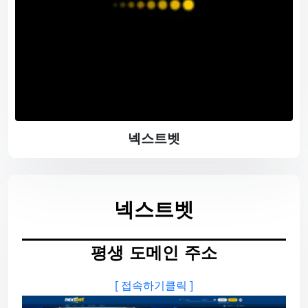
넥스트벳
넥스트벳
평생 도메인 주소
[ 접속하기클릭 ]