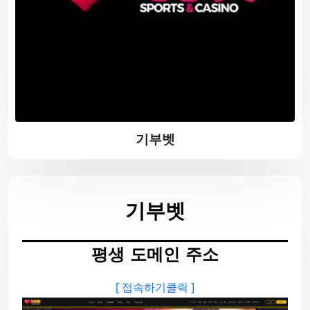
기부벳
기부벳
평생 도메인 주소
[ 접속하기클릭 ]