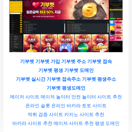
기부벳
기부벳 가입
기부벳 주소
기부벳 접속
기부벳 평생
기부벳 도메인
기부벳 실시간
기부벳 접속주소
기부벳 평생주소
기부벳 평생도메인
메이저 사이트
메이저 놀이터
안전 놀이터
사이트 추천
온라인 슬롯
온라인 바카라
토토 사이트
먹튀 검증 사이트
카지노 사이트 추천
바카라 사이트 추천
메이저 사이트 추천
평생 도메인