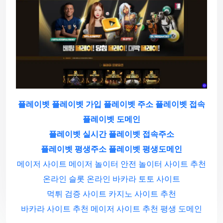
플레이벳
플레이벳 가입
플레이벳 주소
플레이벳 접속
플레이벳 도메인
플레이벳 실시간
플레이벳 접속주소
플레이벳 평생주소
플레이벳 평생도메인
메이저 사이트
메이저 놀이터
안전 놀이터
사이트 추천
온라인 슬롯
온라인 바카라
토토 사이트
먹튀 검증 사이트
카지노 사이트 추천
바카라 사이트 추천
메이저 사이트 추천
평생 도메인