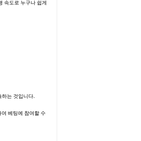
행 속도로 누구나 쉽게
측하는 것입니다.
택하여 베팅에 참여할 수