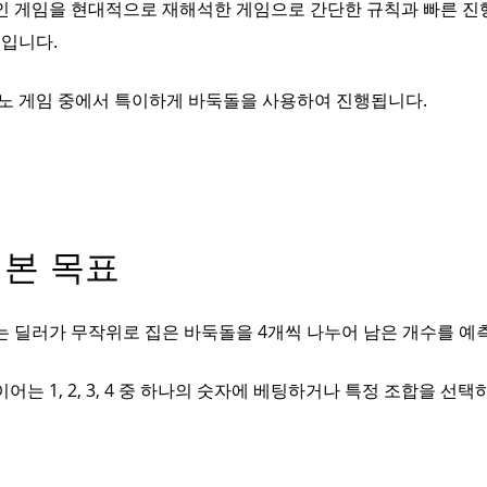
 게임을 현대적으로 재해석한 게임으로 간단한 규칙과 빠른 진
징입니다.
노 게임 중에서 특이하게 바둑돌을 사용하여 진행됩니다.
 기본 목표
 딜러가 무작위로 집은 바둑돌을 4개씩 나누어 남은 개수를 예
는 1, 2, 3, 4 중 하나의 숫자에 베팅하거나 특정 조합을 선