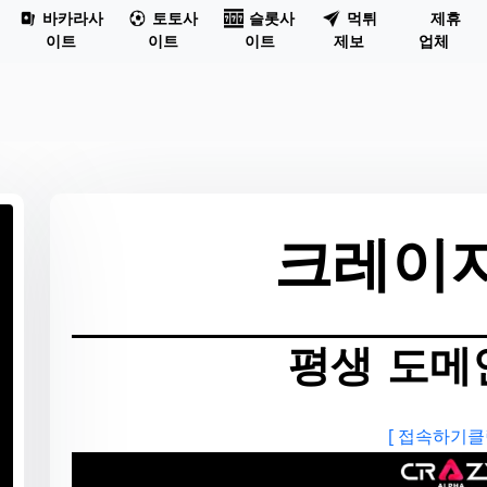
바카라사
토토사
슬롯사
먹튀
제휴
이트
이트
이트
제보
업체
크레이
평생 도메
[ 접속하기클