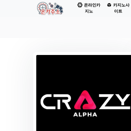
온라인카
카지노사
지노
이트