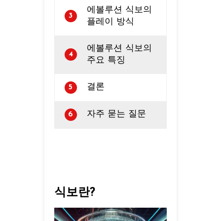
에볼루션 식보의
3
플레이 방식
에볼루션 식보의
4
주요 특징
결론
5
자주 묻는 질문
6
식보란?