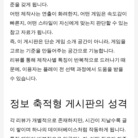
준을 갖게 됩니다.
어떤 제작사는 연출이 화려한지, 어떤 게임은 속도감이
빠른지, 어떤 스타일이 자신에게 맞는지 판단할 수 있는
참고 자료가 됩니다.
즉, 이 게시판은 단순 게임 소개 공간이 아니라, 게임을
고르는 기준을 만들어주는 공간으로 기능합니다.
리뷰를 통해 제작사별 특징이 반복적으로 드러나기 때
문에, 이용자는 플레이 전 선택 과정에서 도움을 받을
수 있습니다.
정보 축적형 게시판의 성격
각 리뷰가 개별적으로 존재하지만, 시간이 지날수록 글
이 쌓이며 하나의 데이터베이스처럼 작동하게 됩니다.