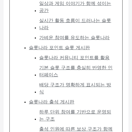
일상과 게임 이야기가 함께 섞이는
공간
실시간 활동 흐름이 드러나는 슬롯
나라
가벼운 참여를 유도하는 슬롯나라
슬롯나라 포인트 슬롯 게시판
슬롯나라 커뮤니티 포인트를 활용
기본 슬롯 구조를 충실히 반영한 인
터페이스
배당 구조가 명확하게 표시되는 방
식
슬롯나라 출석 게시판
하루 단위 참여를 기반으로 운영되
는 구조
출석 인원에 따른 보상 구조가 함께