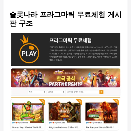
슬롯나라 프라그마틱 무료체험 게시
판 구조