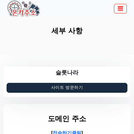
세부 사항
슬롯나라
사이트 방문하기
도메인 주소
[
접속하기클릭
]