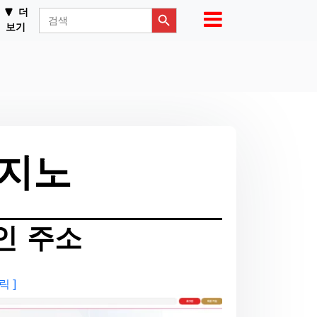
검색 버튼
검
더
색:
보기
지노
인 주소
릭 ]