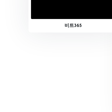
비트365