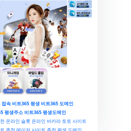
5 접속
비트365 평생
비트365 도메인
65 평생주소
비트365 평생도메인
추천
온라인 슬롯
온라인 바카라
토토 사이트
트 추천
메이저 사이트 추천
평생 도메인