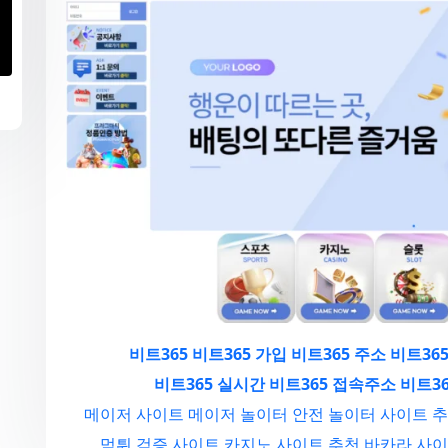
비트365
비트365 가입
비트365 주소
비트36
비트365 실시간
비트365 접속주소
비트3
메이저 사이트
메이저 놀이터
안전 놀이터
사이트 
먹튀 검증 사이트
카지노 사이트 추천
바카라 사이