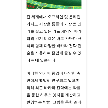
전 세계에서 오프라인 및 온라인
카지노 시장을 통틀어 가장 큰 인
기를 끌고 있는 카드 게임인 바카
라의 인기 비결은 바로 간단한 규
칙과 함께 다양한 바카라 전략 전
술을 사용하여 즐겁게 즐길 수 있
다는 데 있습니다.
이러한 인기에 힘입어 다양한 측
면에서 활발히 연구되고 있으며,
특히 최근 바카라 전략에는 확률
을 통한 하우스 엣지를 계산하고
반영하는 방법, 그림을 통한 결과