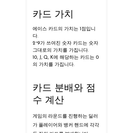
카드 가치
에이스 카드의 가치는 1점입니
다.
2~9가 쓰여진 숫자 카드는 숫자
그대로의 가치를 가집니다.
10, J, Q, K에 해당하는 카드는 0
의 가치를 가집니다.
카드 분배와 점
수 계산
게임의 라운드를 진행하는 딜러
가 플레이어와 뱅커 핸드에 각각