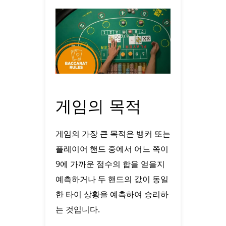
게임의 목적
게임의 가장 큰 목적은 뱅커 또는
플레이어 핸드 중에서 어느 쪽이
9에 가까운 점수의 합을 얻을지
예측하거나 두 핸드의 값이 동일
한 타이 상황을 예측하여 승리하
는 것입니다.