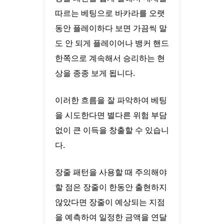
따르는 베팅으로 바카라를 오랫
동안 플레이하다 보면 가끔씩 말
도 안 되게 플레이어나 뱅커 핸드
한쪽으로 계속해서 승리하는 현
상을 종종 보게 됩니다.
이러한 흐름을 잘 파악하여 베팅
을 시도한다면 별다른 위험 부담
없이 큰 이득을 창출할 수 있습니
다.
장줄 패턴을 사용할 때 주의해야
할 점은 장줄이 한동안 출현하지
않았다면 장줄이 예상되는 지점
을 예측하여 일정한 금액을 연달