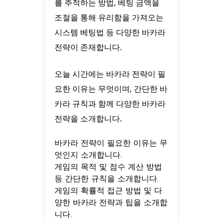
를 추적하는 방법, 베팅 금액을
조절을 통해 유리함을 가져오는
시스템 베팅법 등 다양한 바카라
전략이 존재합니다.
오늘 시간에는 바카라 전략이 필
요한 이유는 무엇이며, 간단한 바
카라 규칙과 함께 다양한 바카라
전략을 소개합니다.
바카라 전략이 필요한 이유는 무
엇인지 소개합니다.
게임의 목적 및 점수 계산 방법
등 간단한 규칙을 소개합니다.
게임의 확률적 접근 방법 및 다
양한 바카라 전략과 팁을 소개합
니다.