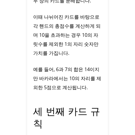
두 장의 카드를 분배합니다.
이때 나뉘어진 카드를 바탕으로
각 핸드의 총점수를 계산하게 되
며 10을 초과하는 경우 10의 자
릿수를 제외한 1의 자리 숫자만
가치를 가집니다.
예를 들어, 6과 7의 합은 14이지
만 바카라에서는 10의 자리를 제
외한 5점으로 계산됩니다.
세 번째 카드 규
칙