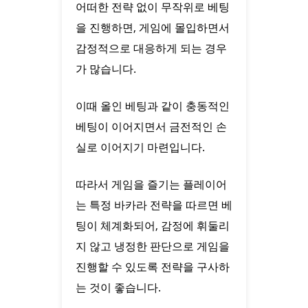
어떠한 전략 없이 무작위로 베팅
을 진행하면, 게임에 몰입하면서
감정적으로 대응하게 되는 경우
가 많습니다.
이때 올인 베팅과 같이 충동적인
베팅이 이어지면서 금전적인 손
실로 이어지기 마련입니다.
따라서 게임을 즐기는 플레이어
는 특정 바카라 전략을 따르면 베
팅이 체계화되어, 감정에 휘둘리
지 않고 냉정한 판단으로 게임을
진행할 수 있도록 전략을 구사하
는 것이 좋습니다.