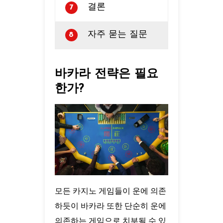
결론
7
자주 묻는 질문
8
바카라 전략은 필요
한가?
모든 카지노 게임들이 운에 의존
하듯이 바카라 또한 단순히 운에
의존하는 게임으로 치부될 수 있