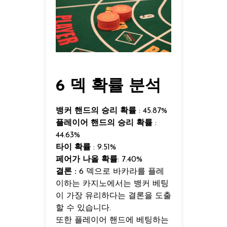
6 덱 확률 분석
뱅커 핸드의 승리 확률
: 45.87%
플레이어 핸드의 승리 확률
:
44.63%
타이 확률
: 9.51%
페어가 나올 확률
: 7.40%
결론 :
6 덱으로 바카라를 플레
이하는 카지노에서는 뱅커 베팅
이 가장 유리하다는 결론을 도출
할 수 있습니다.
또한 플레이어 핸드에 베팅하는