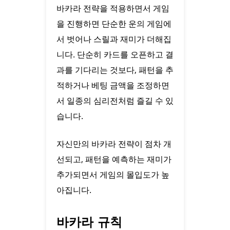
바카라 전략을 적용하면서 게임
을 진행하면 단순한 운의 게임에
서 벗어나 스릴과 재미가 더해집
니다. 단순히 카드를 오픈하고 결
과를 기다리는 것보다, 패턴을 추
적하거나 베팅 금액을 조정하면
서 일종의 심리전처럼 즐길 수 있
습니다.
자신만의 바카라 전략이 점차 개
선되고, 패턴을 예측하는 재미가
추가되면서 게임의 몰입도가 높
아집니다.
바카라 규칙