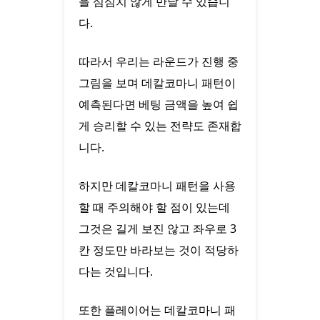
을 심심치 않게 만날 수 있습니
다.
따라서 우리는 라운드가 진행 중
그림을 보며 데칼코마니 패턴이
예측된다면 베팅 금액을 높여 쉽
게 승리할 수 있는 전략도 존재합
니다.
하지만 데칼코마니 패턴을 사용
할 때 주의해야 할 점이 있는데
그것은 길게 보진 않고 좌우로 3
칸 정도만 바라보는 것이 적당하
다는 것입니다.
또한 플레이어는 데칼코마니 패