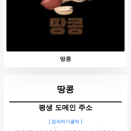
땅콩
땅콩
평생 도메인 주소
[ 접속하기클릭 ]