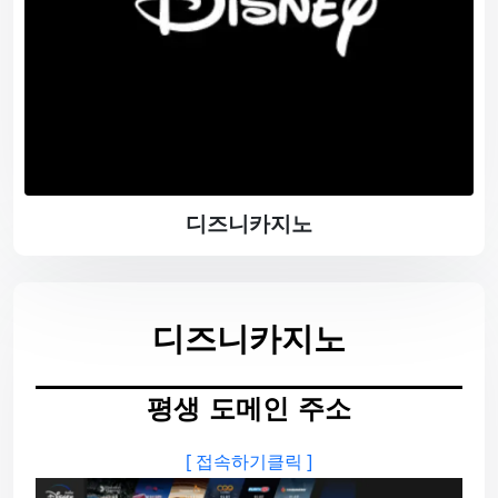
디즈니카지노
디즈니카지노
평생 도메인 주소
[ 접속하기클릭 ]