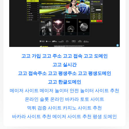
고고 가입
고고 주소
고고 접속
고고 도메인
고고 실시간
고고 접속주소
고고 평생주소
고고 평생도메인
고고 한글도메인
메이저 사이트
메이저 놀이터
안전 놀이터
사이트 추천
온라인 슬롯
온라인 바카라
토토 사이트
먹튀 검증 사이트
카지노 사이트 추천
바카라 사이트 추천
메이저 사이트 추천
평생 도메인